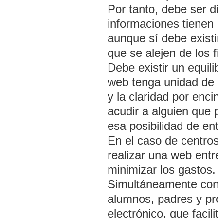
Por tanto, debe ser di
informaciones tienen 
aunque sí debe existir
que se alejen de los 
Debe existir un equil
web tenga unidad de e
y la claridad por enc
acudir a alguien que 
esa posibilidad de en
En el caso de centro
realizar una web entr
minimizar los gastos.
Simultáneamente con 
alumnos, padres y pr
electrónico, que facil