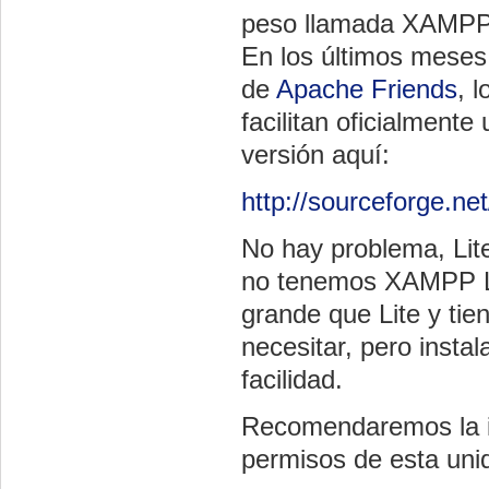
peso llamada XAMPP 
En los últimos mese
de
Apache Friends
, 
facilitan oficialmente
versión aquí:
http://sourceforge.n
No hay problema, Lit
no tenemos XAMPP L
grande que Lite y tie
necesitar, pero insta
facilidad.
Recomendaremos la in
permisos de esta uni