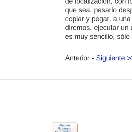
de localización, con 
que sea, pasarlo desp
copiar y pegar, a una
diremos, ejecutar u
es muy sencillo, sól
Anterior -
Siguiente >