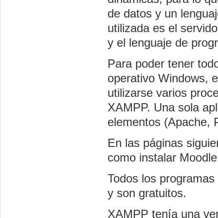
de datos y un lengu
utilizada es el serv
y el lenguaje de pro
Para poder tener tod
operativo Windows, e
utilizarse varios pro
XAMPP. Una sola aplic
elementos (Apache,
En las páginas sigui
como instalar Moodle
Todos los programas 
y son gratuitos.
XAMPP tenía una ver