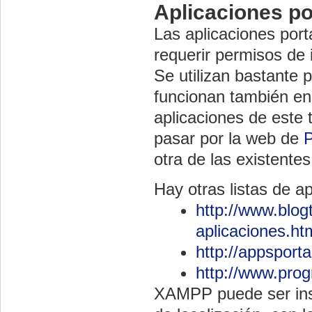
Aplicaciones po
Las aplicaciones port
requerir permisos de i
Se utilizan bastante 
funcionan también en 
aplicaciones de este
pasar por la web de
P
otra de las existentes
Hay otras listas de a
http://www.blo
aplicaciones.ht
http://appsport
http://www.pro
XAMPP puede ser ins