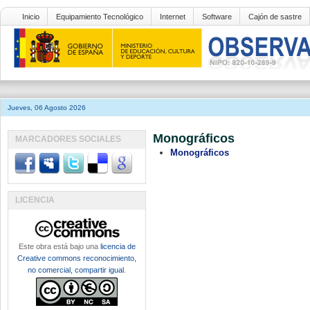
Inicio
Equipamiento Tecnológico
Internet
Software
Cajón de sastre
Jueves, 06 Agosto 2026
Monográficos
MARCADORES SOCIALES
Monográficos
LICENCIA
Este obra está bajo una
licencia de
Creative commons reconocimiento,
no comercial, compartir igual
.