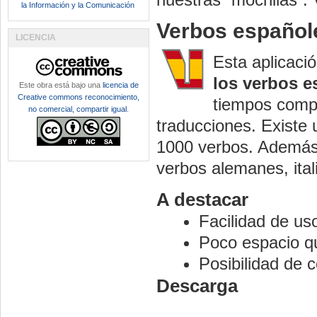
la Información y la Comunicación
Verbos español
LICENCIA
Esta aplicaci
los verbos e
Este obra está bajo una
licencia de
Creative commons reconocimiento,
tiempos comp
no comercial, compartir igual
.
traducciones. Existe
1000 verbos. Además,
verbos alemanes, ital
A destacar
Facilidad de us
Poco espacio qu
Posibilidad de c
Descarga