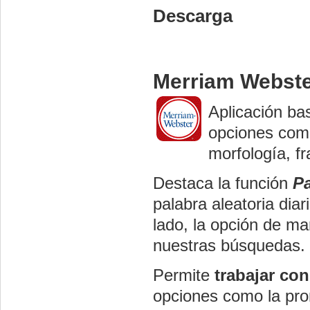
Descarga
Merriam Webst
Aplicación ba
opciones como
morfología, f
Destaca la función
Pa
palabra aleatoria diar
lado, la opción de m
nuestras búsquedas.
Permite
trabajar con
opciones como la pro