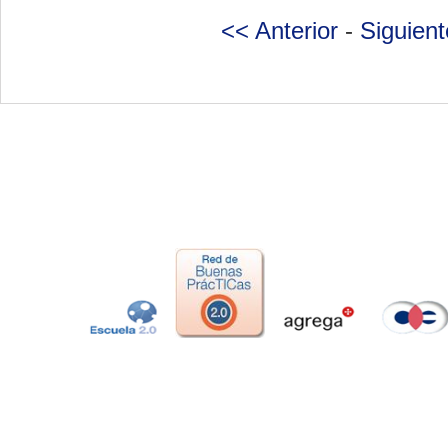
<< Anterior
-
Siguien