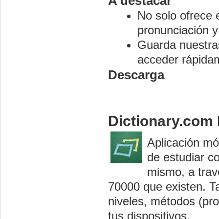
A destacar
No solo ofrece e
pronunciación y
Guarda nuestra
acceder rápidam
Descarga
Dictionary.com
Aplicación móv
de estudiar c
mismo, a trav
70000 que existen. Ta
niveles, métodos (pro
tus dispositivos.