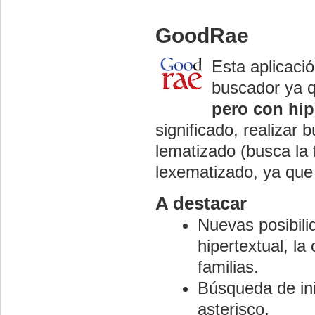
GoodRae
Esta aplicació
buscador ya 
pero con hip
significado, realizar 
lematizado (busca la
lexematizado, ya que
A destacar
Nuevas posibilid
hipertextual, l
familias.
Búsqueda de ini
asterisco.