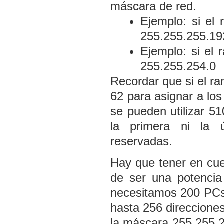
máscara de red.
Ejemplo: si el
255.255.255.19
Ejemplo: si el 
255.255.254.0
Recordar que si el r
62 para asignar a los
se pueden utilizar 5
la primera ni la ú
reservadas.
Hay que tener en cue
de ser una potencia
necesitamos 200 PCs
hasta 256 direcciones
la máscara 255.255.