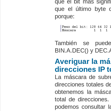
que el bit más signi
que el último byte
porque:
También se puede
BIN.A.DEC() y DEC.A
Averiguar la má
direcciones IP t
La máscara de subre
direcciones totales d
obtenemos la másca
total de direcciones
podemos consultar l