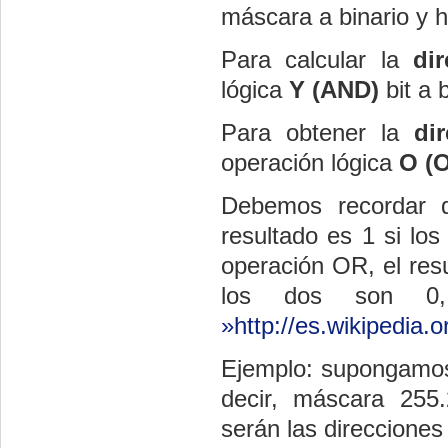
máscara a binario y h
Para calcular la
di
lógica
Y (AND)
bit a 
Para obtener la
di
operación lógica
O (
Debemos recordar q
resultado es 1 si los
operación OR, el resu
los dos son 0, 
»http://es.wikipedia.
Ejemplo: supongamos 
decir, máscara 255
serán las direcciones