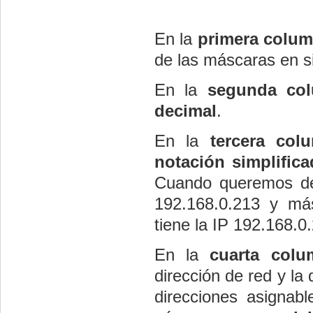
En la
primera colu
de las máscaras en 
En la
segunda co
decimal
.
En la
tercera col
notación simplifica
Cuando queremos dec
192.168.0.213 y má
tiene la IP 192.168.0
En la
cuarta colu
dirección de red y la
direcciones asigna