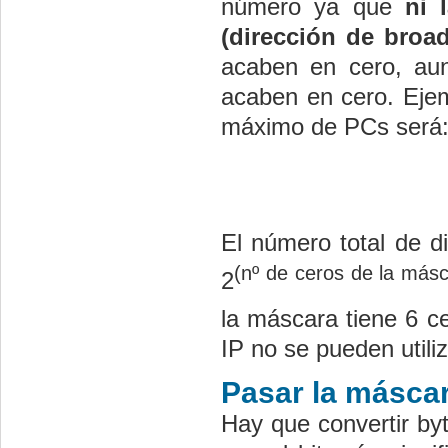
número ya que
ni 
(dirección de broad
acaben en cero, au
acaben en cero. Ejem
máximo de PCs será
El número total de di
(nº de ceros de la más
2
la máscara tiene 6 ce
IP no se pueden util
Pasar la máscar
Hay que convertir byt