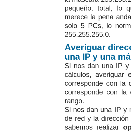
pequeño, total, lo 
merece la pena andar 
solo 5 PCs, lo norm
255.255.255.0.
Averiguar direc
una IP y una m
Si nos dan una IP y
cálculos, averiguar 
corresponde con la d
corresponde con la 
rango.
Si nos dan una IP y n
de red y la direcció
sabemos realizar
op