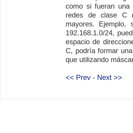
como si fueran una ún
redes de clase C (
mayores. Ejemplo, 
192.168.1.0/24, pued
espacio de direccion
C, podría formar una
que utilizando másca
<< Prev
-
Next >>