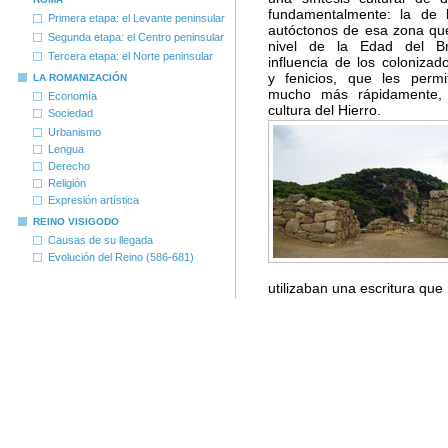
fundamentalmente: la de 
Primera etapa: el Levante peninsular
autóctonos de esa zona qu
Segunda etapa: el Centro peninsular
nivel de la Edad del B
Tercera etapa: el Norte peninsular
influencia de los colonizad
y fenicios, que les permi
LA ROMANIZACIÓN
mucho más rápidamente, 
Economía
cultura del Hierro.
Sociedad
Urbanismo
Lengua
Derecho
Religión
Expresión artística
REINO VISIGODO
Causas de su llegada
Evolución del Reino (586-681)
utilizaban una escritura que