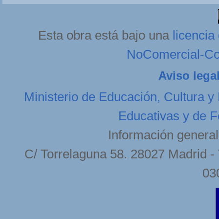
Esta obra está bajo una
licenci
NoComercial-Com
Aviso lega
Ministerio de Educación, Cultura y
Educativas y de F
Información general
C/ Torrelaguna 58. 28027 Madrid - 
03