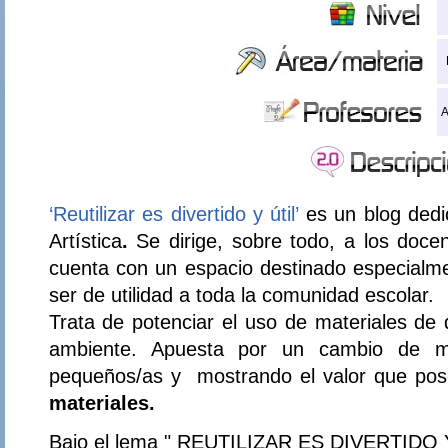
A
‘Reutilizar es divertido y útil’
es un blog
dedi
Artística
.
Se dirige, sobre todo, a los docen
cuenta con un espacio destinado especialm
ser de utilidad a toda la comunidad escolar.
Trata de potenciar el uso de materiales de
ambiente. Apuesta por un cambio de m
pequeños/as y mostrando el valor que po
materiales.
Bajo el lema " REUTILIZAR ES DIVERTIDO Y