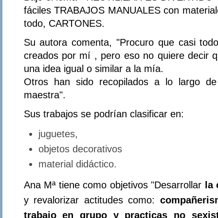
fáciles TRABAJOS MANUALES con materiales
todo, CARTONES.
Su autora comenta, "
Procuro que
casi
todos
creados por mí , pero eso no quiere decir 
una idea igual o similar a la mía.
Otros han sido recopilados a lo largo de
maestra".
Sus trabajos se podrían clasificar en:
juguetes,
objetos decorativos
material didáctico.
Ana Mª tiene como objetivos "Desarrollar
la
y revalorizar actitudes como:
compañerism
trabajo en grupo y practicas no sexi