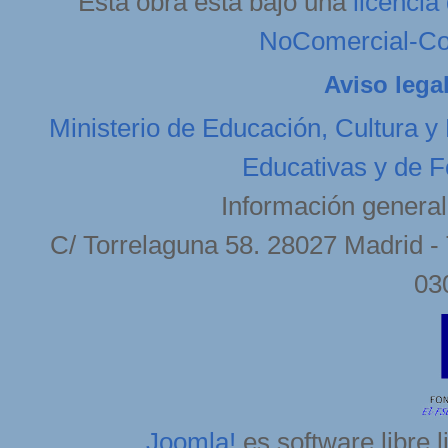
Esta obra está bajo una
licenci
NoComercial-Com
Aviso lega
Ministerio de Educación, Cultura y
Educativas y de F
Información general
C/ Torrelaguna 58. 28027 Madrid - 
03
Joomla!
es software libre 