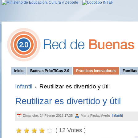
Inicio
Buenas PrácTICas 2.0
Prácticas Innovadoras
Familia
Infantil
Reutilizar es divertido y útil
Reutilizar es divertido y útil
Infantil
Dimanche, 24 Février 2013 17:35
María Piedad Avello
( 12 Votes )