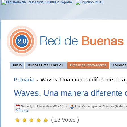
Inicio
Buenas PrácTICas 2.0
Prácticas Innovadoras
Familia
Primaria
Waves. Una manera diferente de ap
Waves. Una manera diferente d
Samedi, 15 Décembre 2012 14:14
Luis Miguel Iglesias Albarrán (MatemáT
Primaria
( 18 Votes )