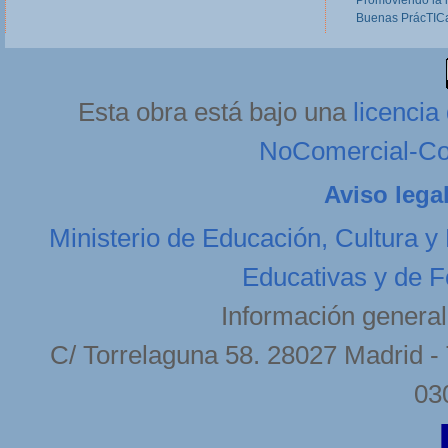
Promoviendo la 
Buenas PrácTICa
Esta obra está bajo una
licenci
NoComercial-Com
Aviso lega
Ministerio de Educación, Cultura y
Educativas y de F
Información general
C/ Torrelaguna 58. 28027 Madrid - 
03