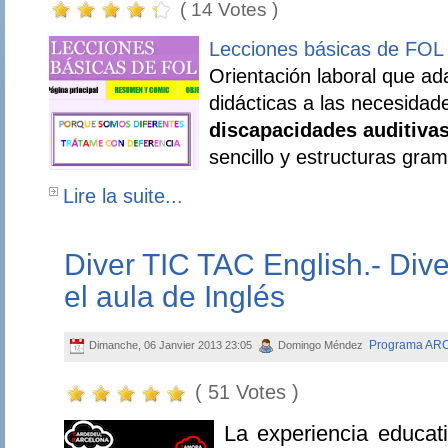
( 14 Votes )
Lecciones básicas de FOL
Orientación laboral que ad
didácticas a las necesida
discapacidades auditiva
sencillo y estructuras grama
Lire la suite...
Diver TIC TAC English.- Dive
el aula de Inglés
Programa AR
Dimanche, 06 Janvier 2013 23:05
Domingo Méndez
( 51 Votes )
La experiencia educat