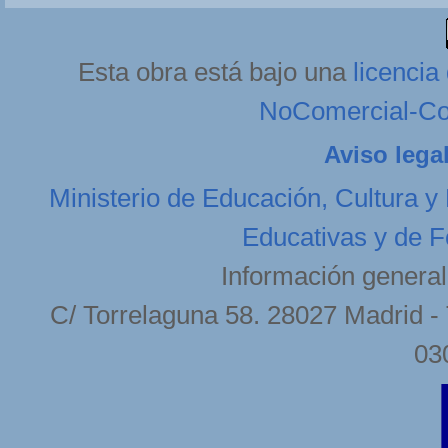
Esta obra está bajo una
licenci
NoComercial-Com
Aviso lega
Ministerio de Educación, Cultura y
Educativas y de F
Información general
C/ Torrelaguna 58. 28027 Madrid - 
03