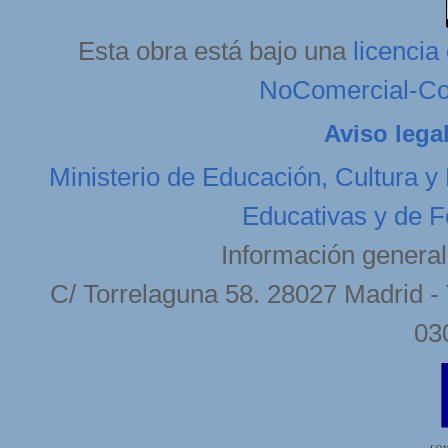
Esta obra está bajo una
licenci
NoComercial-Com
Aviso lega
Ministerio de Educación, Cultura y
Educativas y de F
Información general
C/ Torrelaguna 58. 28027 Madrid - 
03