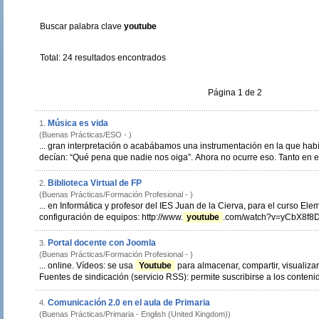
Buscar palabra clave
youtube
Total: 24 resultados encontrados
Página 1 de 2
Música es vida
1.
(Buenas Prácticas/ESO - )
... gran interpretación o acabábamos una instrumentación en la que h
decían: “Qué pena que nadie nos oiga”. Ahora no ocurre eso. Tanto en e
Biblioteca Virtual de FP
2.
(Buenas Prácticas/Formación Profesional - )
... en Informática y profesor del IES Juan de la Cierva, para el curso E
configuración de equipos: http://www.
youtube
Portal docente con Joomla
3.
(Buenas Prácticas/Formación Profesional - )
... online. Vídeos: se usa
Youtube
para almacenar, compartir, visualizar 
Fuentes de sindicación (servicio RSS): permite suscribirse a los contenid
Comunicación 2.0 en el aula de Primaria
4.
(Buenas Prácticas/Primaria - English (United Kingdom))