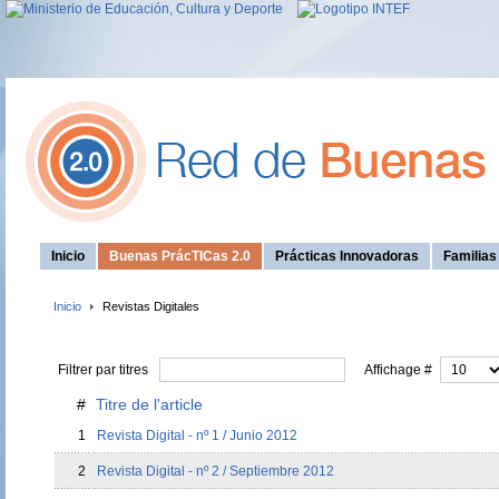
Inicio
Buenas PrácTICas 2.0
Prácticas Innovadoras
Familia
Inicio
Revistas Digitales
Filtrer par titres
Affichage #
#
Titre de l'article
1
Revista Digital - nº 1 / Junio 2012
2
Revista Digital - nº 2 / Septiembre 2012