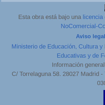
Esta obra está bajo una
licenci
NoComercial-Com
Aviso lega
Ministerio de Educación, Cultura y
Educativas y de F
Información general
C/ Torrelaguna 58. 28027 Madrid - 
03