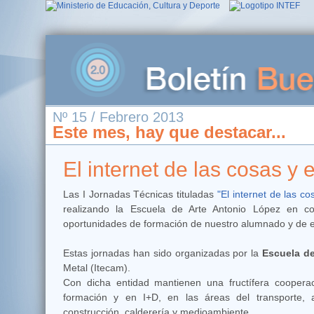
Nº 15 / Febrero 2013
Este mes, hay que destacar...
El internet de las cosas y
Las I Jornadas Técnicas tituladas
"El internet de las 
realizando la Escuela de Arte Antonio López en col
oportunidades de formación de nuestro alumnado y de e
Estas jornadas han sido organizadas por la
Escuela de
Metal (Itecam).
Con dicha entidad mantienen una fructífera cooperac
formación y en I+D, en las áreas del transporte, a
construcción, calderería y medioambiente.