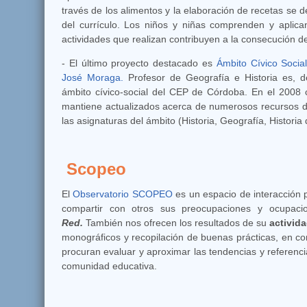
través de los alimentos y la elaboración de recetas se de
del currículo. Los niños y niñas comprenden y aplic
actividades que realizan contribuyen a la consecución d
- El último proyecto destacado es
Ámbito Cívico Socia
José Moraga.
Profesor de Geografía e Historia es, 
ámbito cívico-social del
CEP de Córdoba
. En el 2008
mantiene actualizados acerca de numerosos recursos d
las asignaturas del ámbito (Historia, Geografía, Historia 
Scopeo
El
Observatorio SCOPEO
es un espacio de interacción 
compartir con otros sus preocupaciones y ocupac
Red.
También nos ofrecen los resultados de su
activid
monográficos y recopilación de buenas prácticas, en con
procuran evaluar y aproximar las tendencias y referencia
comunidad educativa.