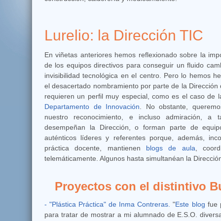
Lurelio: la Dirección TIC
En viñetas anteriores hemos reflexionado sobre la impo
de los equipos directivos para conseguir un fluido cam
invisibilidad tecnológica en el centro. Pero lo hemos h
el desacertado nombramiento por parte de la Dirección 
requieren un perfil muy especial, como es el caso de 
Departamento de Innovación
. No obstante, queremo
nuestro reconocimiento, e incluso admiración, a 
desempeñan la Dirección, o forman parte de equipos
auténticos líderes y referentes porque, además, inc
práctica docente, mantienen
blogs de aula
, coor
telemáticamente. Algunos hasta simultanéan la Direcció
Proyectos con el distintivo 
- "Plástica Práctica" de Inma Contreras.
"
Este blog
fue 
para tratar de mostrar a mi alumnado de E.S.O. diversa