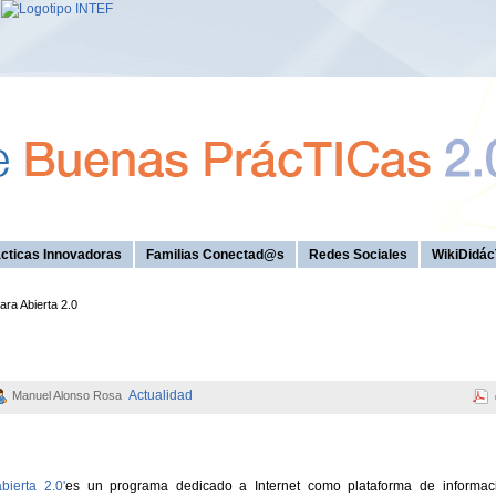
cticas Innovadoras
Familias Conectad@s
Redes Sociales
WikiDidác
ra Abierta 2.0
Actualidad
Manuel Alonso Rosa
bierta 2.0'
es un programa dedicado a Internet como plataforma de informaci