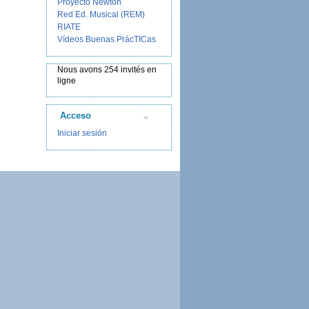
Proyecto Newton
Red Ed. Musical (REM)
RIATE
Vídeos Buenas PrácTICas
Nous avons 254 invités en
ligne
Acceso
Iniciar sesión