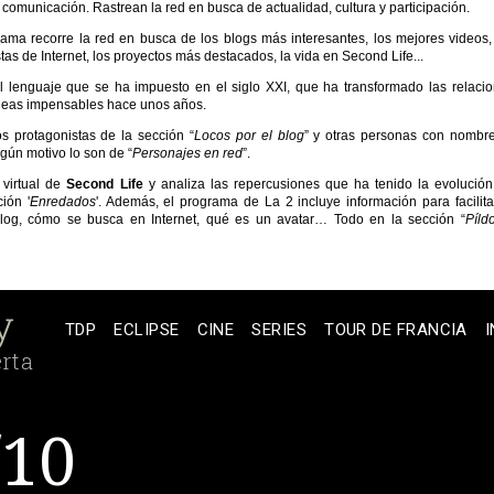
 comunicación. Rastrean la red en busca de actualidad, cultura y participación.
ama recorre la red en busca de los blogs más interesantes, los mejores videos,
tas de Internet, los proyectos más destacados, la vida en Second Life...
el lenguaje que se ha impuesto en el siglo XXI, que ha transformado las relaci
eas impensables hace unos años.
s protagonistas de la sección “
Locos por el blog
” y otras personas con nombr
gún motivo lo son de “
Personajes en red
”.
 virtual de
Second Life
y analiza las repercusiones que ha tenido la evolució
ión '
Enredados
'. Además, el programa de La 2 incluye información para facilita
og, cómo se busca en Internet, qué es un avatar… Todo en la sección “
Píld