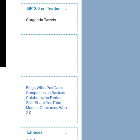
BP 2.0 en Twitter
Cargando Tweets ...
Blogs
Wikis
PodCasts
Competencias Básicas
Colaboración
Redes
SlideShare
YouTube
Moodle
Concursos
Web
2.0
Enlaces