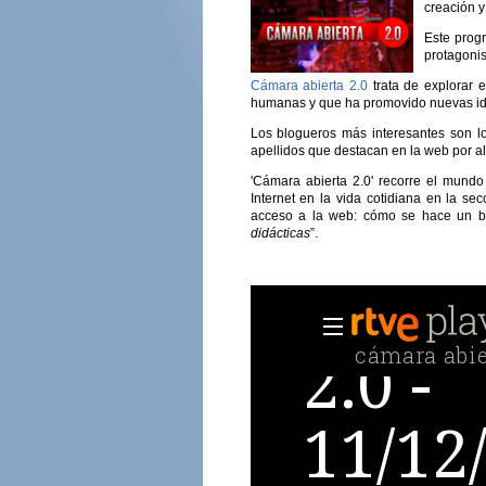
creación y
Este progr
protagonis
Cámara abierta 2.0
trata de explorar 
humanas y que ha promovido nuevas id
Los blogueros más interesantes son lo
apellidos que destacan en la web por al
'Cámara abierta 2.0' recorre el mundo
Internet en la vida cotidiana en la secc
acceso a la web: cómo se hace un bl
didácticas
”.