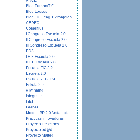
ARCE
Blog Europa/TIC
Blog Leer.es
Blog TIC Leng. Extranjeras
CEDEC
Comenius
I Congreso Escuela 2.0
II Congreso Escuela 2.0
III Congreso Escuela 2.0
EDA
I E.E.Escuela 2.0
II E.E.Escuela 2.0
Escuela TIC 2.0
Escuela 2.0
Escuela 2.0 CLM
Eskola 2.0
eTwinning
Integra tic
Intef
Leer.es
Moodle BP 2.0 Andalucía
Prácticas Innovadoras
Proyecto Descartes
Proyecto ed@d
Proyecto Malted