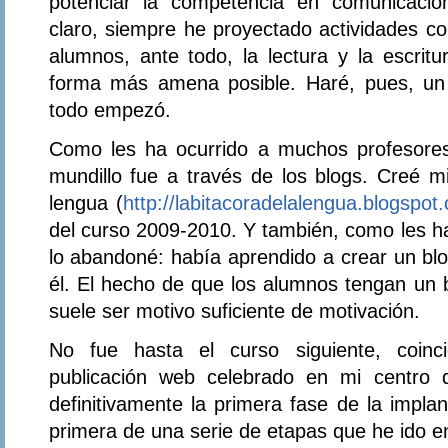
potenciar la competencia en comunicación
claro, siempre he proyectado actividades c
alumnos, ante todo, la lectura y la escritu
forma más amena posible. Haré, pues, un
todo empezó.
Como les ha ocurrido a muchos profesores
mundillo fue a través de los blogs. Creé mi
lengua (
http://labitacoradelalengua.blogspot
del curso 2009-2010. Y también, como les h
lo abandoné: había aprendido a crear un bl
él. El hecho de que los alumnos tengan un b
suele ser motivo suficiente de motivación.
No fue hasta el curso siguiente, coin
publicación web celebrado en mi centro 
definitivamente la primera fase de la impla
primera de una serie de etapas que he ido e