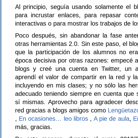
Al principio, seguía usando solamente el b
para incrustar enlaces, para repasar cont
interactivas o para mostrar los trabajos de l
Poco después, sin abandonar la fase anteri
otras herramientas 2.0. Sin este paso, el bl
que la participación de los alumnos no era
época decisiva por otras razones: empecé a
blogs y creé una cuenta en Twitter, un au
aprendí el valor de compartir en la red y l
incluyendo en mis clases; y no sólo las he
adecuado teniendo siempre en cuenta que 
sí mismas. Aprovecho para agradecer desd
red gracias a blogs amigos como
Lengüetazos
,
En ocasiones… leo libros
,
A pie de aula
,
E
más, gracias.