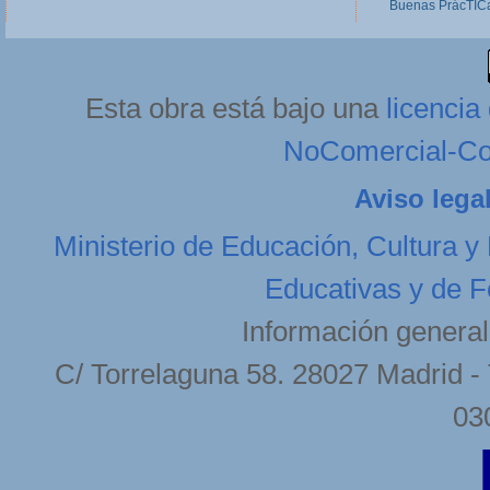
Buenas PrácTICa
Lundi, 11 Février 2013 20:27
Esta obra está bajo una
licenci
NoComercial-Com
Aviso lega
Ministerio de Educación, Cultura y
Educativas y de F
Información general
C/ Torrelaguna 58. 28027 Madrid - 
03