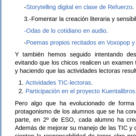
-
Storytelling digital en clase de Refuerzo
.
3.-Fomentar la creación literaria y sensibil
-Odas de lo cotidiano en audio
.
-
Poemas propios recitados en Voxopop 
Y también hemos seguido intentando desp
evitando que los chicos realicen un examen tr
y haciendo que las actividades lectoras resul
Actividades TIC-lectoras
.
Participación en el proyecto Kuentalibros
Pero algo que ha evolucionado de forma 
protagonismo de los alumnos que se ha con
parte, en 2º de ESO, cada alumno ha cre
Además de mejorar su manejo de las TIC y de
sienten la responsabilidad de tener algo pr