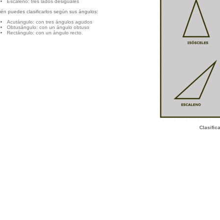
Escaleno: tres lados desiguales
én puedes clasificarlos según sus ángulos:
Acutángulo: con tres ángulos agudos
Obtusángulo: con un ángulo obtuso
Rectángulo: con un ángulo recto.
Clasific