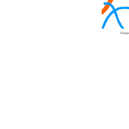
Compo