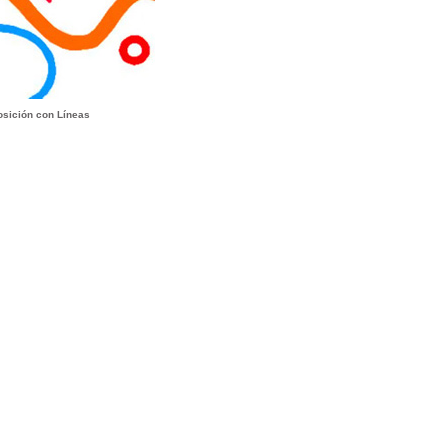
sición con Líneas