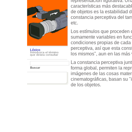
representación figurativa. Un
características más destacab
de objetos es la estabilidad d
constancia perceptiva del ta
etc.
Los estímulos que proceden d
sumamente variables en func
condiciones propias de cada
perceptiva, así que esta cons
Léxico
Introduzca el término
los mismos", aun en las más 
que desea consultar
La constancia perceptiva junto
forma global, permiten la repr
imágenes de las cosas materia
cinematográficas, basan su "i
de los objetos.