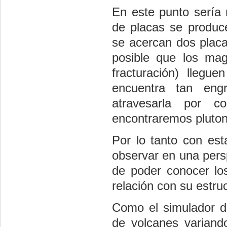
En este punto sería 
de placas se produc
se acercan dos placa
posible que los mag
fracturación) llegu
encuentra tan eng
atravesarla por c
encontraremos pluto
Por lo tanto con es
observar en una persp
de poder conocer los
relación con su estru
Como el simulador de
de volcanes variand