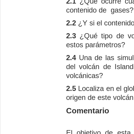
2.1
¿Qué ocurre cu
contenido de gases?
2.2
¿Y si el contenid
2.3
¿Qué tipo de vo
estos parámetros?
2.4
Una de las simula
del volcán de Islan
volcánicas?
2.5
Localiza en el glo
origen de este volcán
Comentario
El objetivo de est