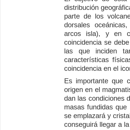
distribución geográfi
parte de los volcane
dorsales oceánicas
arcos isla), y en co
coincidencia se debe
las que inciden ta
características físi
coincidencia en el ic
Es importante que 
origen en el magmati
dan las condiciones 
masas fundidas que s
se emplazará y cristal
conseguirá llegar a la