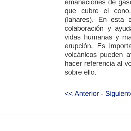
emanaciones de gase
que cubre el cono,
(lahares). En esta 
colaboración y ayud
vidas humanas y mat
erupción. Es import
volcánicos pueden a
hacer referencia al v
sobre ello.
<< Anterior
-
Siguien