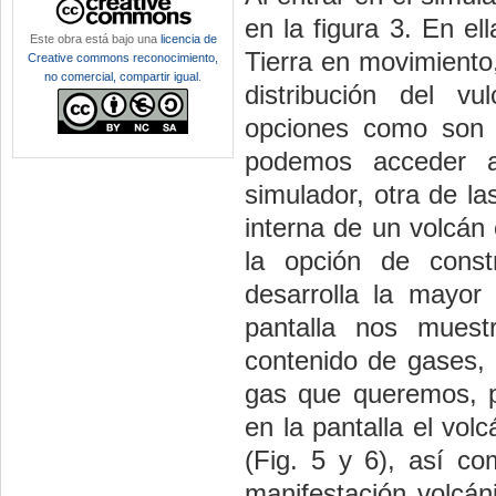
en la figura 3. En el
Este obra está bajo una
licencia de
Tierra en movimiento,
Creative commons reconocimiento,
no comercial, compartir igual
.
distribución del vu
opciones como son l
podemos acceder a
simulador, otra de l
interna de un volcán
la opción de const
desarrolla la mayor 
pantalla nos muest
contenido de gases, 
gas que queremos, pu
en la pantalla el vol
(Fig. 5 y 6), así co
manifestación volcáni