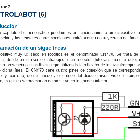
sur 7
TROLABOT
(6)
ducción
 capítulo del monográfico pondremos en funcionamiento un dispositivo m
ación y los sensores correspondientes podrá seguir una trayectoria de líneas
amación de un siguelíneas
ositivo muy utilizado en robótica es el denominado CNY70. Se trata de u
a, donde un emisor de infrarrojos y un receptor (fototransistor) se col
r la presencia de una línea negra utilizando la reflexión de la luz infrarroja 
e dicha línea. El CNY70 tiene cuatro pines de conexión que se corresponde
tor y, por otro, con el ánodo y el cátodo del diodo emisor; visto el compo
da, los pines se ordenarían como se ve en la imagen inferior: