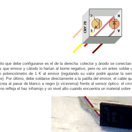
uito que debe configurarse es el de la derecha: colector y ánodo se conectan
s que emisor y cátodo lo harían al borne negativo, pero no sin antes soldar
 potenciómetro de 1 K al emisor (regulando su valor podré ajustar la sensi
e). Por último, debe soldarse directamente a la patilla del emisor, el cable qu
crea al pasar de blanco a negro (o viceversa) frente al sensor óptico: el circu
o refleja el haz infrarrojo y un nivel alto cuando encuentra un material sobre e