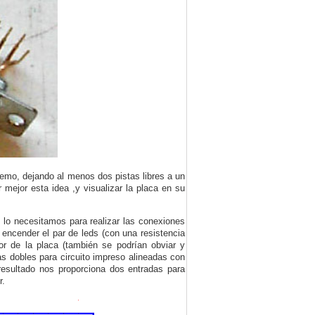
emo, dejando al menos dos pistas libres a un
r mejor esta idea ,y visualizar la placa en su
e lo necesitamos para realizar las conexiones
a encender el par de leds (con una resistencia
ior de la placa (también se podrían obviar y
as dobles para circuito impreso alineadas con
l resultado nos proporciona dos entradas para
r.