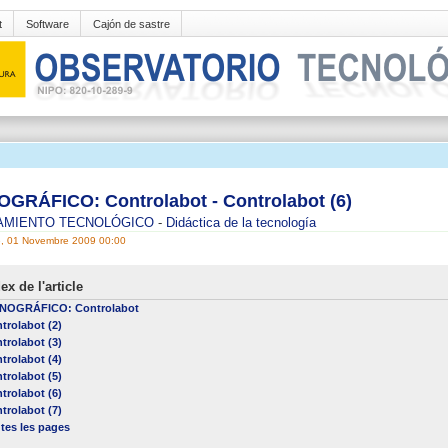
t
Software
Cajón de sastre
GRÁFICO: Controlabot - Controlabot (6)
AMIENTO TECNOLÓGICO
-
Didáctica de la tecnología
, 01 Novembre 2009 00:00
ex de l'article
NOGRÁFICO: Controlabot
trolabot (2)
trolabot (3)
trolabot (4)
trolabot (5)
trolabot (6)
trolabot (7)
tes les pages