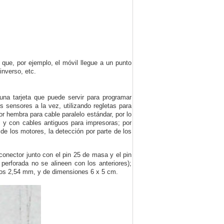
que, por ejemplo, el móvil llegue a un punto
inverso, etc.
 una tarjeta que puede servir para programar
 sensores a la vez, utilizando regletas para
or hembra para cable paralelo estándar, por lo
 y con cables antiguos para impresoras; por
 de los motores, la detección por parte de los
 conector junto con el pin 25 de masa y el pin
 perforada no se alineen con los anteriores);
iados 2,54 mm, y de dimensiones 6 x 5 cm.