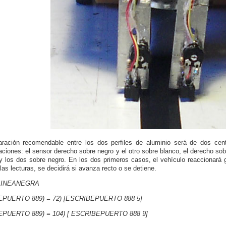
ración recomendable entre los dos perfiles de aluminio será de dos ce
ciones: el sensor derecho sobre negro y el otro sobre blanco, el derecho sobr
y los dos sobre negro. En los dos primeros casos, el vehículo reaccionará g
 las lecturas, se decidirá si avanza recto o se detiene.
LINEANEGRA
EEPUERTO 889) = 72) [ESCRIBEPUERTO 888 5]
EEPUERTO 889) = 104) [ ESCRIBEPUERTO 888 9]