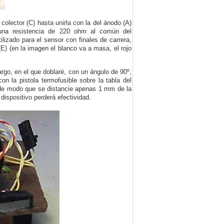
olector (C) hasta unirla con la del ánodo (A)
 una resistencia de 220 ohm al común del
ilizado para el sensor con finales de carrera,
 (E) (en la imagen el blanco va a masa, el rojo
argo, en el que doblaré, con un ángulo de 90º,
n la pistola termofusible sobre la tabla del
lo de modo que se distancie apenas 1 mm de la
 dispositivo perderá efectividad.