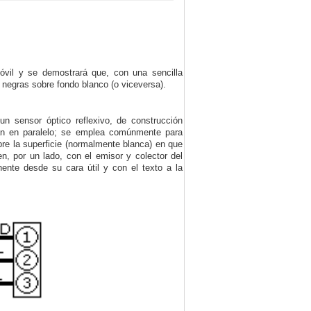
óvil y se demostrará que, con una sencilla
 negras sobre fondo blanco (o viceversa).
n sensor óptico reflexivo, de construcción
ocan en paralelo; se emplea comúnmente para
sobre la superficie (normalmente blanca) en que
n, por un lado, con el emisor y colector del
nente desde su cara útil y con el texto a la