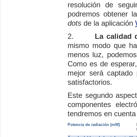
resolución de segu
podremos obtener la 
dots
 de la aplicación
2.
La calidad d
mismo modo que hay
menos luz, podemos 
Como es de esperar, c
mejor será captado 
satisfactorios.
Este segundo aspect
componentes electr
tendremos en cuenta 
Potencia de radiación (mW)