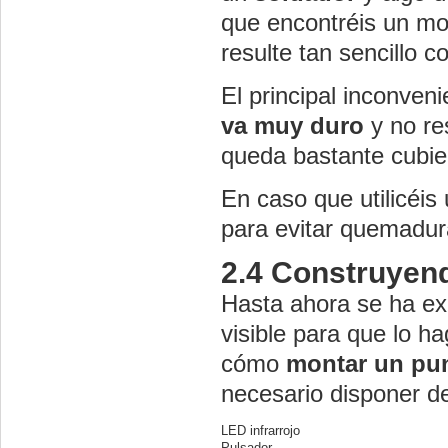
que encontréis un mo
resulte tan sencillo 
El principal inconve
va muy duro
y no re
queda bastante cubie
En caso que utilicéis
para evitar quemadur
2.4 Construyen
Hasta ahora se ha ex
visible para que lo ha
cómo
montar un pun
necesario disponer d
LED infrarrojo
Pulsador