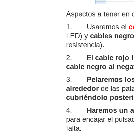
Aspectos a tener en c
1.
Usaremos el
c
LED) y
cables negro
resistencia).
2.
El
cable rojo 
cable negro al nega
3.
Pelaremos los
alrededor
de las pata
cubriéndolo posteri
4.
Haremos un ag
para encajar el pulsa
falta.