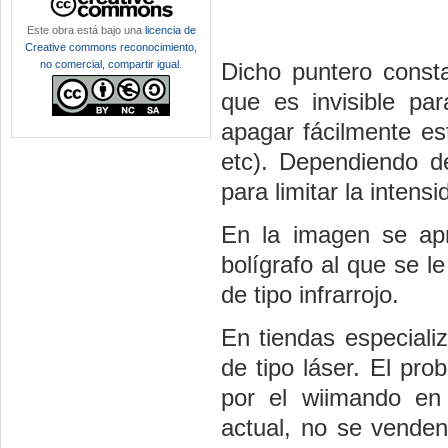
Este obra está bajo una
licencia de
Creative commons reconocimiento,
no comercial, compartir igual
.
Dicho puntero cons
que es invisible pa
apagar fácilmente e
etc). Dependiendo 
para limitar la intensi
En la imagen se apr
bolígrafo al que se l
de tipo infrarrojo.
En tiendas especializ
de tipo láser. El pr
por el wiimando en
actual, no se venden