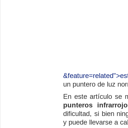
&feature=related">es
un puntero de luz nor
En este artículo se
punteros infrarroj
dificultad, si bien n
y puede llevarse a c