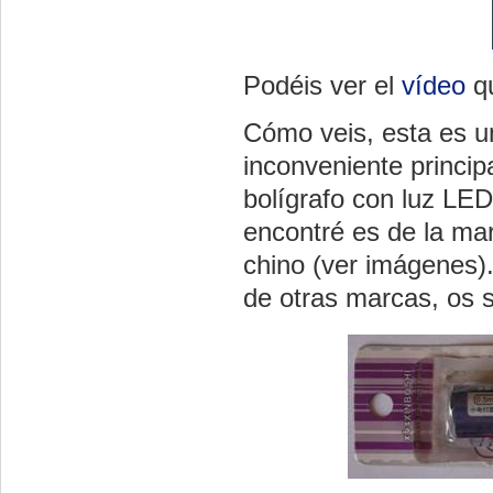
Podéis ver el
vídeo
q
Cómo veis, esta es un
inconveniente princip
bolígrafo con luz LE
encontré es de la ma
chino (ver imágenes).
de otras marcas, os s