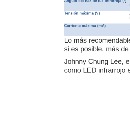
Ángulo del haz de luz infrarroja (
°
)
Tensión máxima (V)
Corriente máxima (mA)
Lo más recomendable 
si es posible, más de
Johnny Chung Lee, el 
como LED infrarrojo 