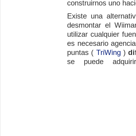
construirnos uno haci
Existe una alternati
desmontar el Wiimand
utilizar cualquier fue
es necesario agenciar
puntas (
TriWing
)
di
se puede adquiri