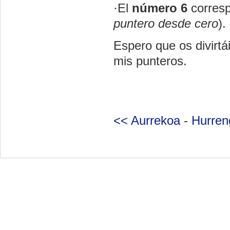
·
El
número 6
corresp
puntero desde cero
).
Espero que os divirtá
mis punteros.
<< Aurrekoa
-
Hurren