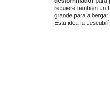
destornillador
para 
requiere también un
grande para albergar l
Esta idea la descubrí