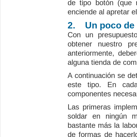
de tipo botón (que
enciende al apretar el
2.
Un poco de 
Con un presupuest
obtener nuestro pr
anteriormente, debe
alguna tienda de com
A continuación se de
este tipo. En cad
componentes necesari
Las primeras implem
soldar en ningún m
bastante más la labor
de formas de hacerl