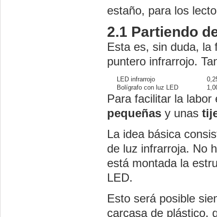
estaño, para los lec
2.1
Partiendo de
Esta es, sin duda, la
puntero infrarrojo. T
LED infrarrojo
0,25
Bolígrafo con luz LED
1,00
Para facilitar la lab
pequeñas
y unas
tij
La idea básica consis
de luz infrarroja. N
está montada la estru
LED.
Esto será posible si
carcasa de plástico, 