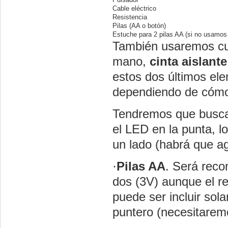
Cable eléctrico
Resistencia
Pilas (AA o botón)
Estuche para 2 pilas AA (si no usamos 
También usaremos cu
mano,
cinta aislante
estos dos últimos el
dependiendo de cómo
Tendremos que buscar
el LED en la punta, lo
un lado (habrá que ag
·
Pilas AA
. Será reco
dos (3V) aunque el re
puede ser incluir sol
puntero (necesitarem