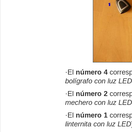
·
El
número 4
corresp
bolígrafo con luz LED
·
El
número 2
corresp
mechero con luz LED
·
El
número 1
corresp
linternita con luz LED