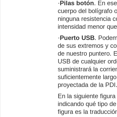
·
Pilas botón
. En es
cuerpo del bolígrafo 
ninguna resistencia c
intensidad menor que 
·
Puerto USB
. Podem
de sus extremos y co
de nuestro puntero. E
USB de cualquier ord
suministrará la corri
suficientemente larg
proyectada de la PDI
En la siguiente figur
indicando qué tipo de
figura es la traducció