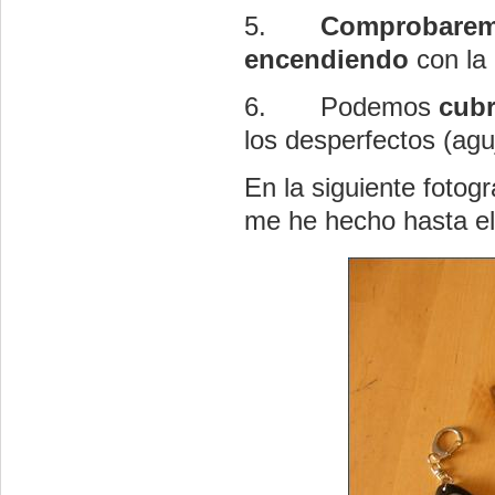
5.
Comprobaremo
encendiendo
con la 
6.
Podemos
cubr
los desperfectos (ag
En la siguiente fotog
me he hecho hasta e