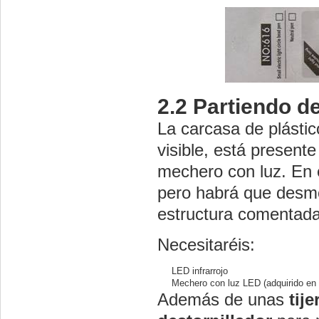
2.2
Partiendo d
La carcasa de plástic
visible, está present
mechero con luz. En 
pero habrá que desmo
estructura comentada
Necesitaréis:
LED infrarrojo
Mechero con luz LED (adquirido en 
Además de unas
tije