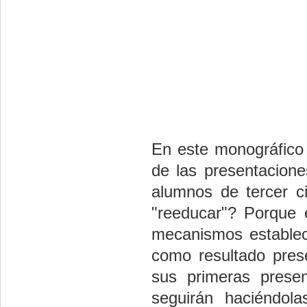
En este monográfico 
de las presentacion
alumnos de tercer c
"reeducar"? Porque 
mecanismos establec
como resultado prese
sus primeras prese
seguirán haciéndola