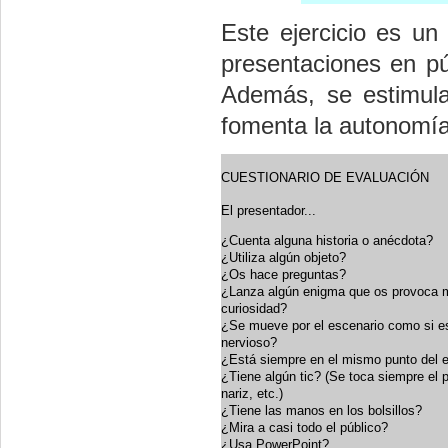
Este ejercicio es u
presentaciones en pú
Además, se estimula
fomenta la autonomía
CUESTIONARIO DE EVALUACIÓN
El presentador...
¿Cuenta alguna historia o anécdota?
¿Utiliza algún objeto?
¿Os hace preguntas?
¿Lanza algún enigma que os provoca
curiosidad?
¿Se mueve por el escenario como si e
nervioso?
¿Está siempre en el mismo punto del 
¿Tiene algún tic? (Se toca siempre el p
nariz, etc.)
¿Tiene las manos en los bolsillos?
¿Mira a casi todo el público?
¿Usa PowerPoint?