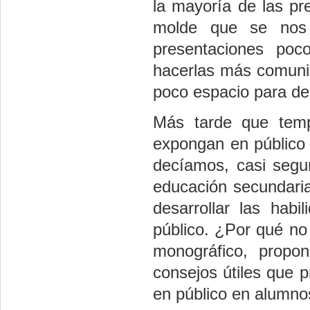
la mayoría de las pre
molde que se nos 
presentaciones poc
hacerlas más comunic
poco espacio para des
Más tarde que temp
expongan en público
decíamos, casi segur
educación secundari
desarrollar las habi
público. ¿Por qué no
monográfico, propo
consejos útiles que p
en público en alumnos