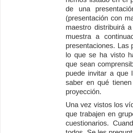
de una presentaci
(presentación con mal
maestro distribuirá 
muestra a continua
presentaciones. Las p
lo que se ha visto 
que sean comprensibl
puede invitar a que 
saber en qué tienen
proyección.
Una vez vistos los v
que trabajen en grup
cuestionarios. Cuan
todos. Se les pregun