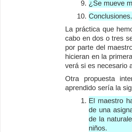
¿Se mueve muc
Conclusiones
La práctica que hemos
cabo en dos o tres s
por parte del maestr
hicieran en la primer
verá si es necesario a
Otra propuesta inte
aprendido sería la sig
El maestro h
de una asigna
de la natural
niños.