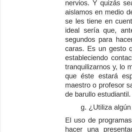
nervios. Y quizás s
aislamos en medio de
se les tiene en cuent
ideal sería que, a
segundos para hacer
caras. Es un gesto 
estableciendo contac
tranquilizarnos y, lo 
que éste estará es
maestro o profesor s
de barullo estudiantil.
¿Utiliza algún
El uso de programas
hacer una presenta