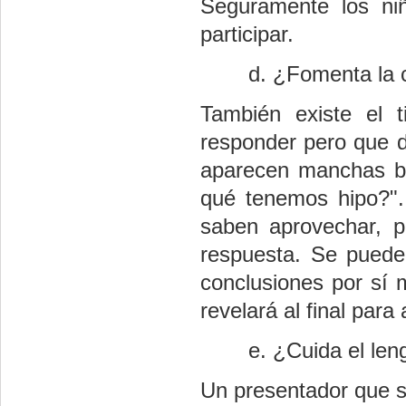
Seguramente los ni
participar.
¿Fomenta la 
También existe el 
responder pero que d
aparecen manchas bl
qué tenemos hipo?".
saben aprovechar, p
respuesta. Se puede
conclusiones por sí 
revelará al final par
¿Cuida el len
Un presentador que s