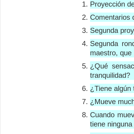
Proyección de
Comentarios 
Segunda proye
Segunda rond
maestro, que 
¿Qué sensaci
tranquilidad?
¿Tiene algún 
¿Mueve mucho 
Cuando mueve
tiene ninguna