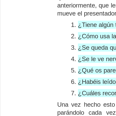
anteriormente, que l
mueve el presentador 
¿Tiene algún t
¿Cómo usa l
¿Se queda qui
¿Se le ve ner
¿Qué os parec
¿Habéis leído
¿Cuáles recor
Una vez hecho esto 
parándolo cada vez