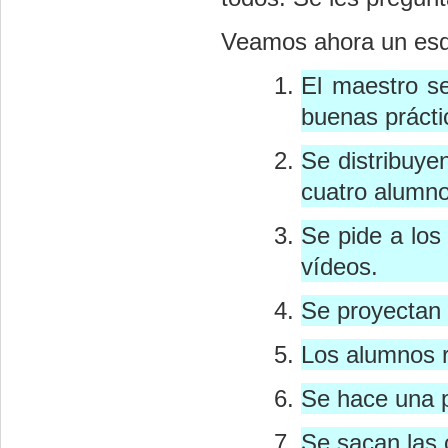
Veamos ahora un esqu
El maestro s
buenas prácti
Se distribuye
cuatro alumno
Se pide a los
vídeos.
Se proyectan 
Los alumnos r
Se hace una 
Se sacan las 