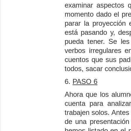
examinar aspectos q
momento dado el pre
parar la proyección
está pasando y, desp
pueda tener. Se les
verbos irregulares 
cuentos que sus pad
todos, sacar conclusi
6.
PASO 6
Ahora que los alumno
cuenta para analiza
trabajen solos. Antes
de una presentació
hemos listado en el 