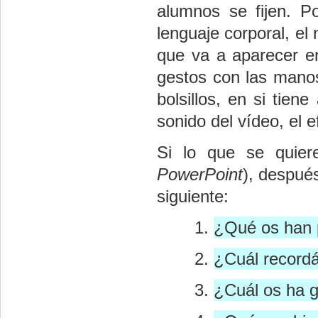
alumnos se fijen. Po
lenguaje corporal, el
que va a aparecer en
gestos con las manos 
bolsillos, en si tiene
sonido del vídeo, el 
Si lo que se quiere
PowerPoint
), después
siguiente:
¿Qué os han p
¿Cuál recordá
¿Cuál os ha 