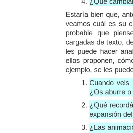
¿Qué cambiar
Estaría bien que, ant
veamos cuál es su cr
probable que pien
cargadas de texto, de
les puede hacer ana
ellos proponen, cómo
ejemplo, se les puede
Cuando veis u
¿Os aburre o 
¿Qué recordái
expansión del
¿Las animacio