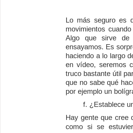
Lo más seguro es q
movimientos cuando 
Algo que sirve de
ensayamos. Es sorpre
haciendo a lo largo d
en vídeo, seremos c
truco bastante útil p
que no sabe qué hac
por ejemplo un bolígr
¿Establece un
Hay gente que cree q
como si se estuvie