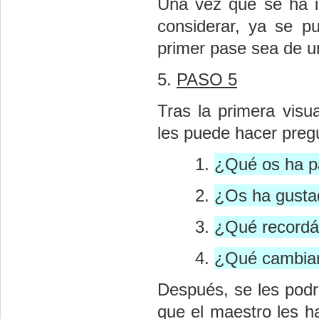
Una vez que se ha i
considerar, ya se p
primer pase sea de un
5.
PASO 5
Tras la primera visu
les puede hacer pregu
¿Qué os ha p
¿Os ha gusta
¿Qué recordá
¿Qué cambiar
Después, se les podr
que el maestro les ha