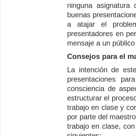
ninguna asignatura 
buenas presentacion
a atajar el proble
presentadores en pers
mensaje a un público
Consejos para el m
La intención de este
presentaciones pa
consciencia de aspe
estructurar el proces
trabajo en clase y co
por parte del maestro
trabajo en clase, co
siguientes: