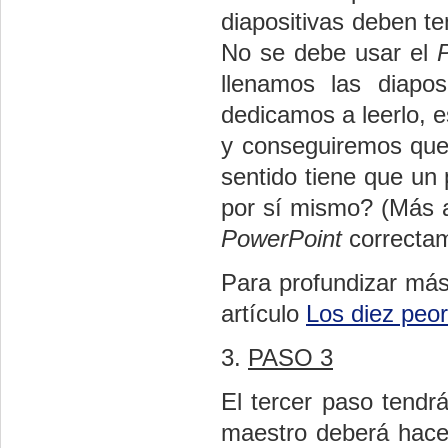
diapositivas deben te
No se debe usar el
llenamos las diapos
dedicamos a leerlo, e
y conseguiremos que
sentido tiene que un 
por sí mismo? (Más 
PowerPoint
correctam
Para profundizar más
artículo
Los diez peor
3.
PASO 3
El tercer paso tendrá
maestro deberá hacer