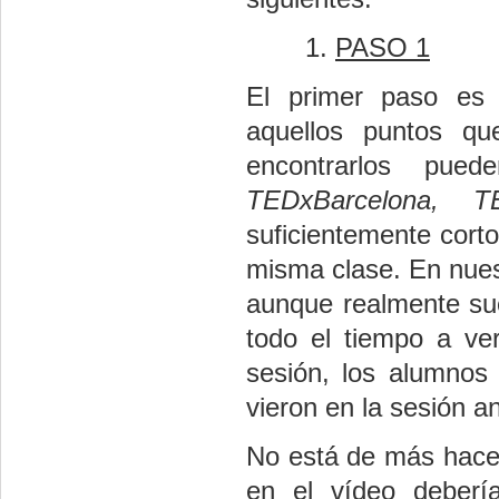
PASO 1
El primer paso es 
aquellos puntos qu
encontrarlos p
TEDxBarcelona, T
suficientemente cort
misma clase. En nues
aunque realmente sue
todo el tiempo a ve
sesión, los alumnos
vieron en la sesión an
No está de más hacer
en el vídeo deberí