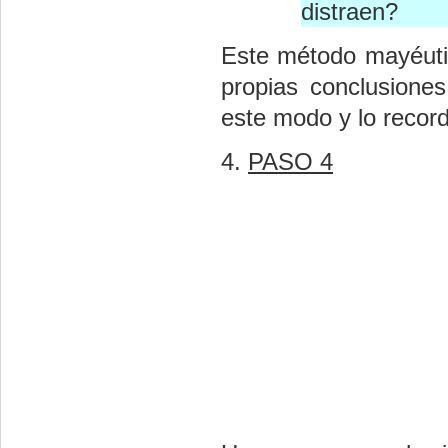
distraen?
Este método mayéutic
propias conclusione
este modo y lo recor
4.
PASO
4