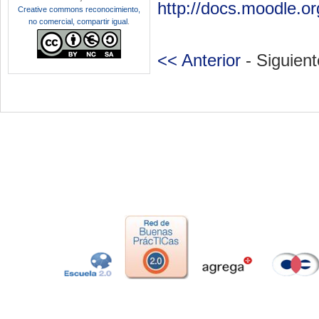
http://docs.moodle.
Creative commons reconocimiento,
no comercial, compartir igual
.
<< Anterior
- Siguient