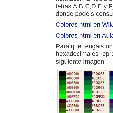
letras A,B,C,D,E y F
donde podéis consul
Colores html en Wik
Colores html en Aula
Para que tengáis un
hexadecimales repre
siguiente imagen: