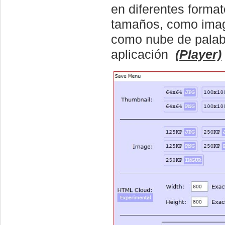
en diferentes forma
tamaños, como im
como nube de pala
aplicación
(Player)