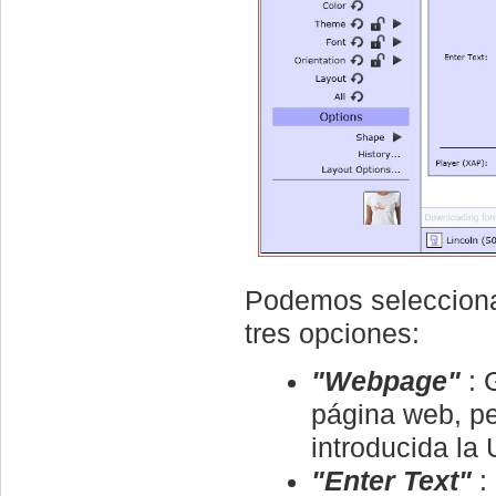
Podemos seleccionar
tres opciones:
"Webpage"
: 
página web, 
introducida la
"Enter Text"
: