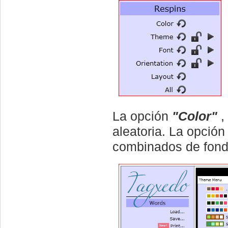
La opción
"Color"
,
aleatoria. La opció
combinados de fondo