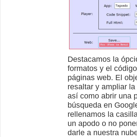
Destacamos la ópció
formatos y el código
páginas web. El obje
resaltar y ampliar l
así como abrir una 
búsqueda en Google 
rellenamos la casill
un apodo o no poner
darle a nuestra nube