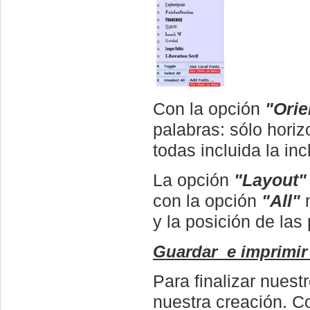
Con la opción
"Orie
palabras: sólo horizo
todas incluida la inc
La opción
"Layout"
con la opción
"All"
m
y la posición de la
Guardar e imprimir (
Para finalizar nuest
nuestra creación. C