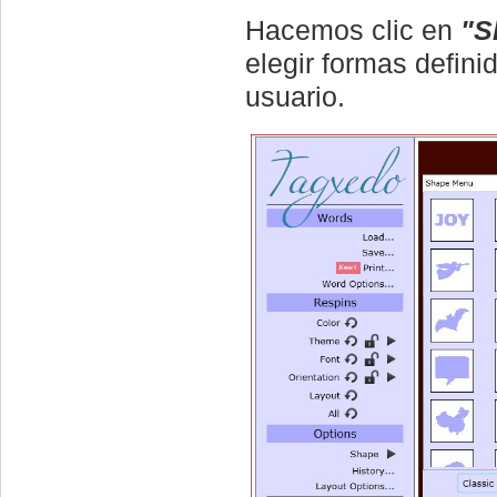
Hacemos clic en
"S
elegir formas defini
usuario.