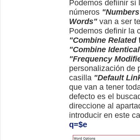
Podemos defiinir si 
números
"Numbers
Words"
van a ser t
Podemos definir la 
"Combine Related
"Combine Identica
"Frequency Modifi
personalización de
casilla
"Default Lin
que van a tener tod
defecto es el busca
direccione al apart
introducir en este 
q=$e