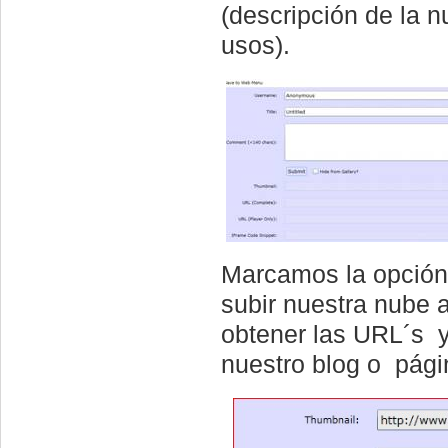
(descripción de la 
usos).
Marcamos la opció
subir nuestra nube a
obtener las URL´s y
nuestro blog o pági