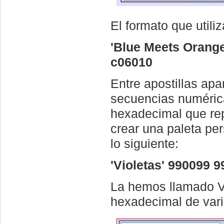
El formato que utiliz
'Blue Meets Orange
c06010
Entre apostillas apa
secuencias numéric
hexadecimal que rep
crear una paleta per
lo siguiente:
'Violetas' 99009
La hemos llamado Vi
hexadecimal de vari