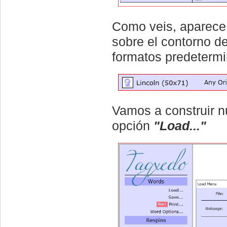
Como veis, aparece
sobre el contorno 
formatos predetermi
Vamos a construir n
opción
"Load..."