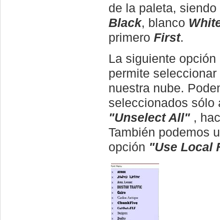
de la paleta, siend
Black
, blanco
Whit
primero
First
.
La siguiente opción
permite seleccionar 
nuestra nube. Podem
seleccionados sólo
"Unselect All"
, hac
También podemos usa
opción
"Use Local F