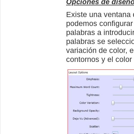
Opciones de diseño
Existe una ventana
podemos configurar 
palabras a introduci
palabras se selecci
variación de color, 
contornos y el color