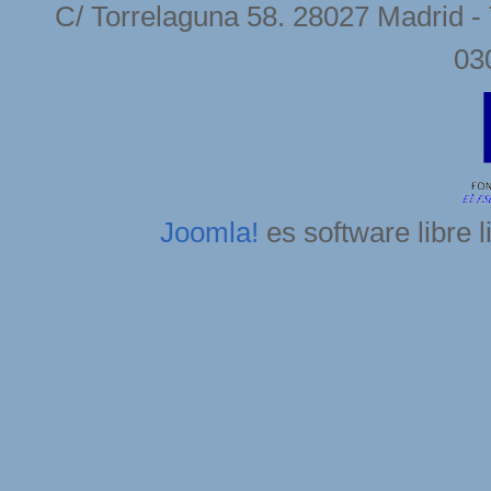
C/ Torrelaguna 58. 28027 Madrid - 
03
Joomla!
es software libre 