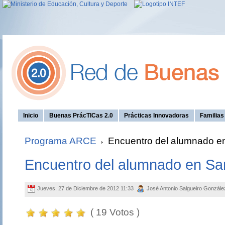
Inicio
Buenas PrácTICas 2.0
Prácticas Innovadoras
Familia
Programa ARCE
Encuentro del alumnado en 
Encuentro del alumnado en San
Jueves, 27 de Diciembre de 2012 11:33
José Antonio Salgueiro Gonzál
( 19 Votos )