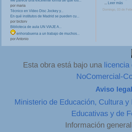
Me parece una excelente forma de que los...
...
Leer más
por maria
Domingo, 03 de Feb
Técnico en Vídeo Disc Jockey y...
En qué institutos de Madrid se pueden cu...
por bictorv
Biblioteca de aula UN VIAJE A...
enhorabuena a un trabajo de muchos...
por Antonio
Esta obra está bajo una
licenci
NoComercial-Com
Aviso lega
Ministerio de Educación, Cultura y
Educativas y de F
Información general