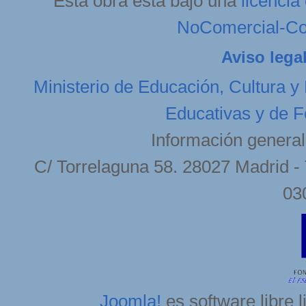
Esta obra está bajo una
licenci
NoComercial-Com
Aviso lega
Ministerio de Educación, Cultura y
Educativas y de F
Información general
C/ Torrelaguna 58. 28027 Madrid - 
03
Joomla!
es software libre 