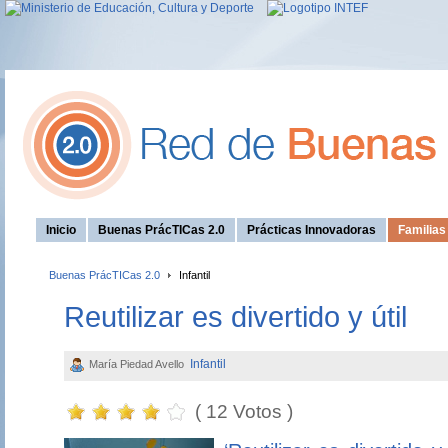
Inicio
Buenas PrácTICas 2.0
Prácticas Innovadoras
Familia
Buenas PrácTICas 2.0
Infantil
Reutilizar es divertido y útil
Infantil
María Piedad Avello
( 12 Votos )