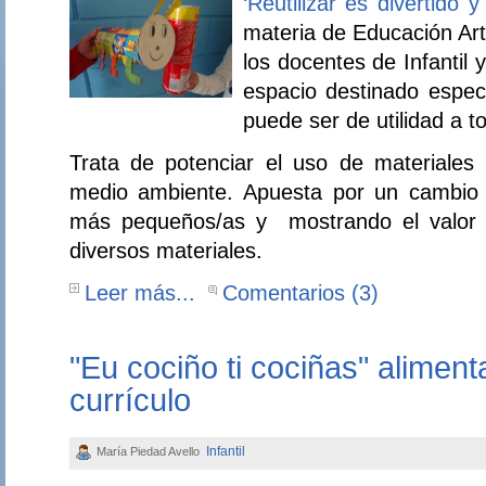
‘Reutilizar es divertido y ú
materia de Educación Art
los docentes de Infantil 
espacio destinado espec
puede ser de utilidad a t
Trata de potenciar el uso de materiales
medio ambiente. Apuesta por un cambio 
más pequeños/as y mostrando el valor q
diversos materiales.
Leer más...
Comentarios (3)
"Eu cociño ti cociñas" aliment
currículo
Infantil
María Piedad Avello