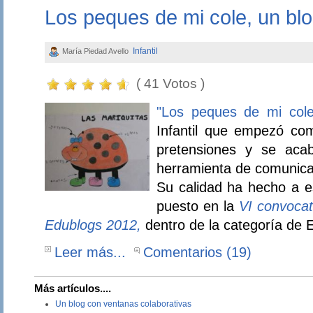
Los peques de mi cole, un blo
Infantil
María Piedad Avello
( 41 Votos )
"Los peques de mi cole
Infantil que empezó co
pretensiones y se aca
herramienta de comunica
Su calidad ha hecho a e
puesto en la
VI convocat
Edublogs 2012,
dentro de la categoría de E
Leer más...
Comentarios (19)
Más artículos....
Un blog con ventanas colaborativas