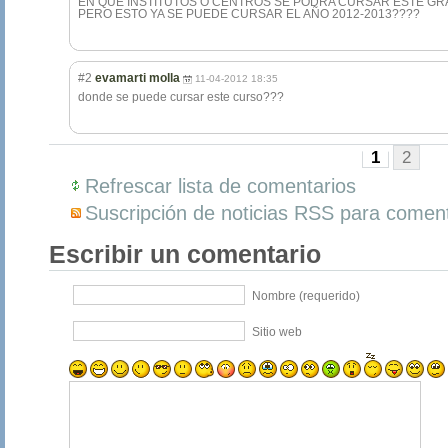
EN QUE INSTITUTOS O CENTROS SE PODRA CURSAR ESTE GR
PERO ESTO YA SE PUEDE CURSAR EL AÑO 2012-2013????
#2
evamarti molla
11-04-2012 18:35
donde se puede cursar este curso???
1
2
Refrescar lista de comentarios
Suscripción de noticias RSS para coment
Escribir un comentario
Nombre (requerido)
Sitio web