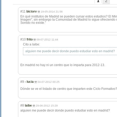
1
2
#11
bictorv
19-05-2014 21:56
En qué institutos de Madrid se pueden cursar estos estudios? El Min
Imagen", sin embargo la Comunidad de Madrid lo sigue ofreciendo m
Sonido no existe."
#10
frito
09-07-2012 11:44
Cito a laibe:
alguien me puede decir donde puedo estudiar esto en madrid?
En madrid no hay ni un centro que lo imparta para 2012-13.
#9
- lucia
04-07-2012 00:25
Dónde se ve el listado de centro que imparten este Ciclo Formativo
#8
laibe
29-06-2012 15:29
alguien me puede decir donde puedo estudiar esto en madrid?