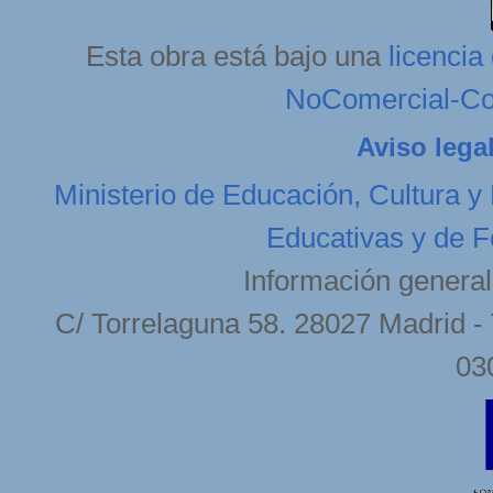
Esta obra está bajo una
licenci
NoComercial-Com
Aviso lega
Ministerio de Educación, Cultura y
Educativas y de F
Información general
C/ Torrelaguna 58. 28027 Madrid - 
03