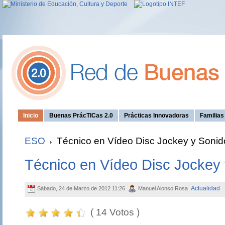
Inicio
Buenas PrácTICas 2.0
Prácticas Innovadoras
Familia
ESO
Técnico en Vídeo Disc Jockey y Sonid
Técnico en Vídeo Disc Jockey
Actualidad
Sábado, 24 de Marzo de 2012 11:26
Manuel Alonso Rosa
( 14 Votos )