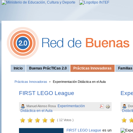
Inicio
Buenas PrácTICas 2.0
Prácticas Innovadoras
Familia
Prácticas Innovadoras
Experimentación Didáctica en el Aula
FIRST LEGO League
Expe
Experimentación
Manuel Alonso Rosa
Do
Didáctica en el Aula
Didáct
( 12 Votos )
FIRST LEGO League
es un