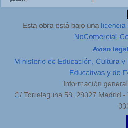
por Antonio
Esta obra está bajo una
licenci
NoComercial-Com
Aviso lega
Ministerio de Educación, Cultura y
Educativas y de F
Información general
C/ Torrelaguna 58. 28027 Madrid - 
03