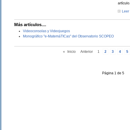
artículo
Leer 
Más artículos....
Videoconsolas y Videojuegos
Monográfico "e-MatemáTICas" del Observatorio SCOPEO
«
Inicio
Anterior
1
2
3
4
5
Página 1 de 5