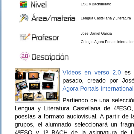
ESO y Bachillerato
Lengua Castellana y Literatura
José Daniel Garcia
Colegio Agora Portals Internatio
Vídeos en verso 2.0
es u
pasado, creado por Jos
Agora Portals Internationa
Partiendo de una selecció
Lengua y Literatura Castellana de 4ºESO,
poesías a formato audiovisual. A partir de l
grupos, el alumnado seleccionará un fra
4ºESO y 1º BACH de la asignatura de Len