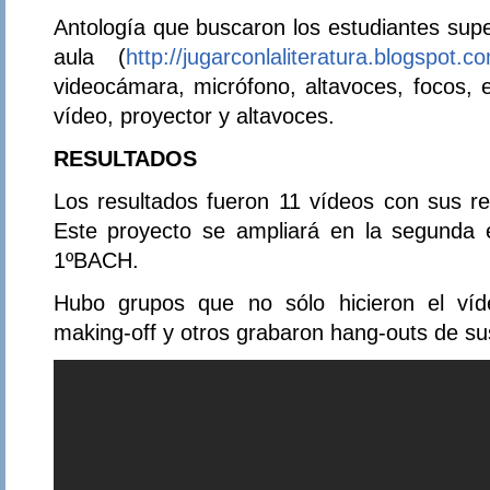
Antología que buscaron los estudiantes supe
aula (
http://jugarconlaliteratura.blogspot.c
videocámara, micrófono, altavoces, focos, e
vídeo, proyector y altavoces.
RESULTADOS
Los resultados fueron 11 vídeos con sus 
Este proyecto se ampliará en la segunda 
1ºBACH.
Hubo grupos que no sólo hicieron el víd
making-off y otros grabaron hang-outs de sus