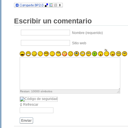
Escribir un comentario
Nombre (requerido)
Sitio web
Restan:
10000
símbolos
Refrescar
Enviar