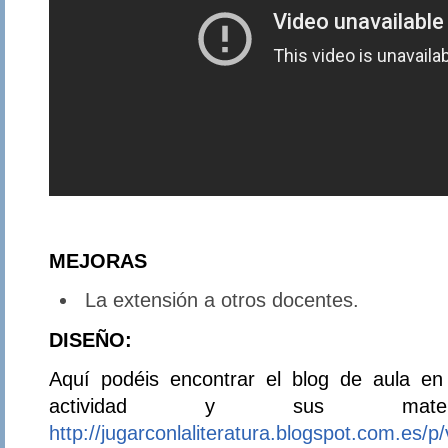
MEJORAS
La extensión a otros docentes.
DISEÑO:
Aquí podéis encontrar el blog de aula en
actividad y sus mater
http://jugarconlaliteratura.blogspot.com.es/