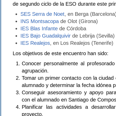
de segundo ciclo de la ESO durante este pri
SES Serra de Noet
, en Berga (Barcelona
INS Montsacopa
de Olot (Girona)
IES Blas Infante
de Córdoba
IES Bajo Guadalquivir
de Lebrija (Sevilla)
IES Realejos
, en Los Realejos (Tenerife)
Los objetivos de este encuentro han sido:
Conocer personalmente al profesorado 
agrupación.
Tomar un primer contacto con la ciudad 
alumnado y determinar la fecha idónea p
Conseguir asesoramiento y apoyo para 
con el alumnado en Santiago de Compos
Planificar las actividades a desarrol
proyecto.