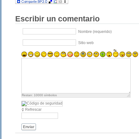
Escribir un comentario
Nombre (requerido)
Sitio web
Restan:
10000
símbolos
Refrescar
Enviar