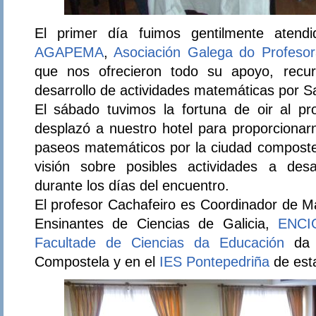
El primer día fuimos gentilmente atend
AGAPEMA
,
Asociación Galega do Profeso
que nos ofrecieron todo su apoyo, recur
desarrollo de actividades matemáticas por S
El sábado tuvimos la fortuna de oir al pr
desplazó a nuestro hotel para proporcionar
paseos matemáticos por la ciudad compost
visión sobre posibles actividades a des
durante los días del encuentro.
El profesor Cachafeiro es Coordinador de M
Ensinantes de Ciencias de Galicia,
ENCI
Facultade de Ciencias da Educación
da U
Compostela y en el
IES Pontepedriña
de est