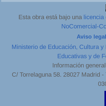
Esta obra está bajo una
licenci
NoComercial-Com
Aviso lega
Ministerio de Educación, Cultura y
Educativas y de F
Información general
C/ Torrelaguna 58. 28027 Madrid - 
03