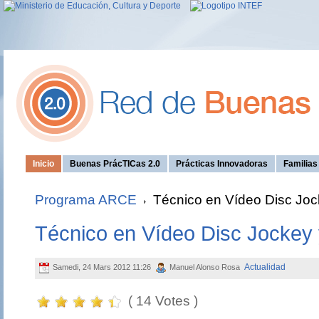
Inicio
Buenas PrácTICas 2.0
Prácticas Innovadoras
Familia
Programa ARCE
Técnico en Vídeo Disc Joc
Técnico en Vídeo Disc Jockey
Actualidad
Samedi, 24 Mars 2012 11:26
Manuel Alonso Rosa
( 14 Votes )