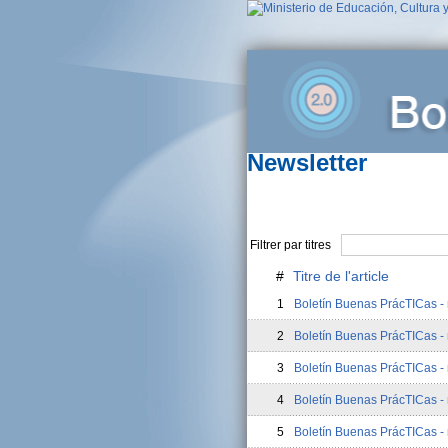
Newsletter
Filtrer par titres
#
Titre de l'article
1
Boletín Buenas PrácTICas - n
2
Boletín Buenas PrácTICas - 
3
Boletín Buenas PrácTICas - 
4
Boletín Buenas PrácTICas - n
5
Boletín Buenas PrácTICas - 