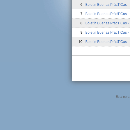
6
Boletín Buenas PrácTICas - n
7
Boletín Buenas PrácTICas - 
8
Boletín Buenas PrácTICas - 
9
Boletín Buenas PrácTICas - n
10
Boletín Buenas PrácTICas - 
Esta obra