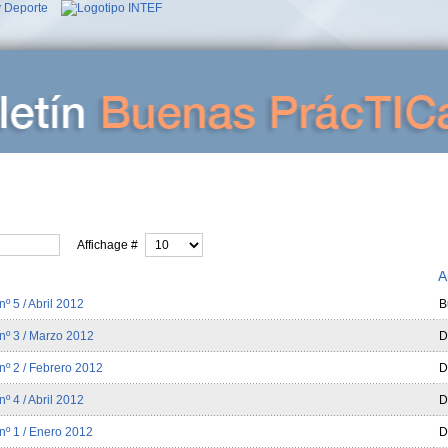
Affichage #
A
º 5 / Abril 2012
B
nº 3 / Marzo 2012
D
nº 2 / Febrero 2012
D
º 4 / Abril 2012
D
nº 1 / Enero 2012
D