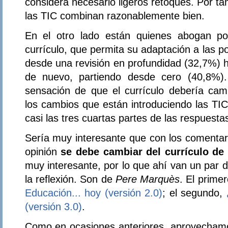
considera necesario ligeros retoques. Por ta
las TIC combinan razonablemente bien.
En el otro lado están quienes abogan po
currículo, que permita su adaptación a las p
desde una revisión en profundidad (32,7%) h
de nuevo, partiendo desde cero (40,8%).
sensación de que el currículo debería camb
los cambios que están introduciendo las TI
casi las tres cuartas partes de las respuesta
Sería muy interesante que con los comentari
opinión
se debe cambiar del currículo de 
muy interesante, por lo que ahí van un par 
la reflexión. Son de
Pere Marquès
. El primer
Educación... hoy (versión 2.0)
; el segundo,
(versión 3.0)
.
Como en ocasiones anteriores, aprovechamos