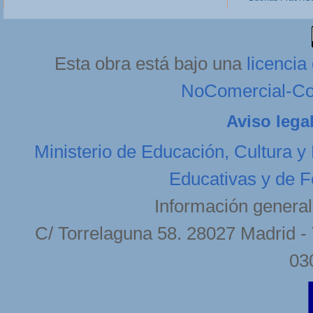
Esta obra está bajo una
licenci
NoComercial-Com
Aviso lega
Ministerio de Educación, Cultura y
Educativas y de F
Información general
C/ Torrelaguna 58. 28027 Madrid - 
03