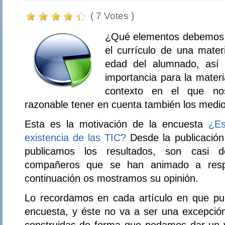
( 7 Votes )
¿Qué elementos debemos c
el currículo de una mater
edad del alumnado, así 
importancia para la materi
contexto en el que no
razonable tener en cuenta también los medio
Esta es la motivación de la encuesta
¿Es
existencia de las TIC?
Desde la publicación
publicamos los resultados, son casi 
compañeros que se han animado a resp
continuación os mostramos su opinión.
Lo recordamos en cada artículo en que pu
encuesta, y éste no va a ser una excepció
construidas de forma que podamos dar un val