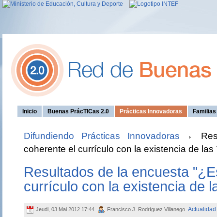
Inicio
Buenas PrácTICas 2.0
Prácticas Innovadoras
Familia
Difundiendo Prácticas Innovadoras
Resu
coherente el currículo con la existencia de las
Resultados de la encuesta "¿E
currículo con la existencia de l
Actualidad
Jeudi, 03 Mai 2012 17:44
Francisco J. Rodríguez Villanego