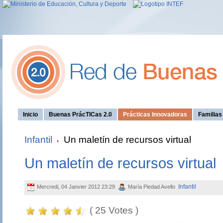
Inicio
Buenas PrácTICas 2.0
Prácticas Innovadoras
Familia
Infantil
Un maletín de recursos virtual
Un maletín de recursos virtual
Infantil
Mercredi, 04 Janvier 2012 23:29
María Piedad Avello
( 25 Votes )