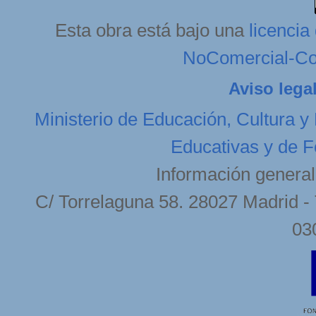
Esta obra está bajo una
licenci
NoComercial-Com
Aviso lega
Ministerio de Educación, Cultura y
Educativas y de F
Información general
C/ Torrelaguna 58. 28027 Madrid - 
03