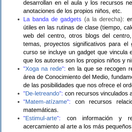
desarrollan en el aula y los recursos ne
anotaciones de los propios niños, etc.
La banda de gadgets
(a la derecha):
e
útiles en las rutinas de clase (tiempo, ca
web del centro, otros blogs del centro
temas, proyectos significativos para e
curso se incluye un gadget que vincula e
que los autores son los propios niños y ni
"
Xoga na rede
":
en la que se recogen r
área de Conocimiento del Medio, fundame
de las posibilidades que nos ofrece el or
"
De-letreando
":
con recursos vinculados al
"
Matem-atízame
":
con recursos relac
matemáticas.
"
Estimul-arte
":
con información y re
acercamiento
al arte a los más pequeños