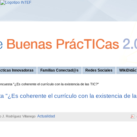
cticas Innovadoras
Familias Conectad@s
Redes Sociales
WikiDidác
ncuesta "¿Es coherente el currículo con la existencia de las TIC?"
 "¿Es coherente el currículo con la existencia de l
Actualidad
o J. Rodríguez Villanego