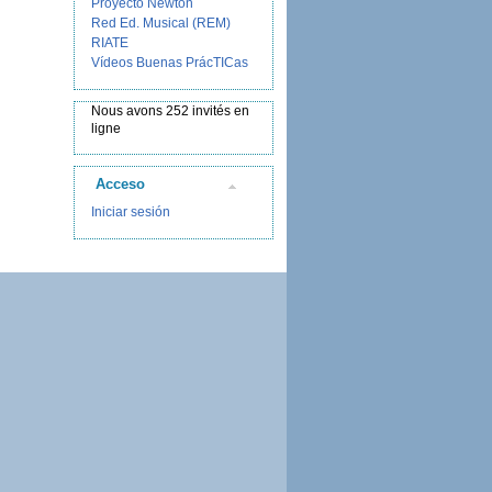
Proyecto Newton
Red Ed. Musical (REM)
RIATE
Vídeos Buenas PrácTICas
Nous avons 252 invités en
ligne
Acceso
Iniciar sesión