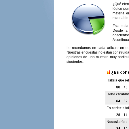
¿Qué elem
lógico pen
materia e
razonable 
Esta es l
Desde la 
dosciento
A continua
Lo recordamos en cada artículo en qu
Nuestras encuestas no están construida
opiniones de una muestra muy particul
siguientes: