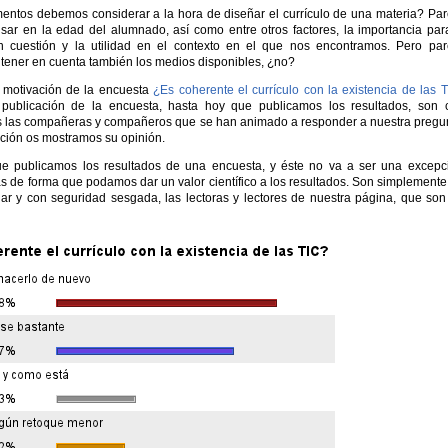
entos debemos considerar a la hora de diseñar el currículo de una materia? Pa
sar en la edad del alumnado, así como entre otros factores, la importancia par
n cuestión y la utilidad en el contexto en el que nos encontramos. Pero pa
tener en cuenta también los medios disponibles, ¿no?
a motivación de la encuesta
¿Es coherente el currículo con la existencia de las 
publicación de la encuesta, hasta hoy que publicamos los resultados, son 
s las compañeras y compañeros que se han animado a responder a nuestra pregu
ción os mostramos su opinión.
e publicamos los resultados de una encuesta, y éste no va a ser una excepc
s de forma que podamos dar un valor científico a los resultados. Son simplemente
ar y con seguridad sesgada, las lectoras y lectores de nuestra página, que son