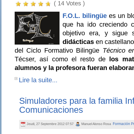
( 14 Votes )
F.O.L. bilingüe
es un blo
que ha ido creciendo 
objetivo era, y sigue
didácticas
en castellano
del Ciclo Formativo Bilingüe
Técnico e
Técser, así como el resto de
los mat
alumnos y la profesora fueran elabora
Lire la suite...
Simuladores para la familia In
Comunicaciones
Formación Pr
Jeudi, 27 Septembre 2012 07:57
Manuel Alonso Rosa