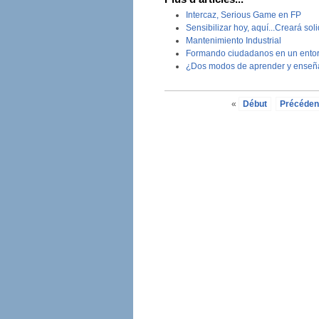
Intercaz, Serious Game en FP
Sensibilizar hoy, aquí...Creará sol
Mantenimiento Industrial
Formando ciudadanos en un entorn
¿Dos modos de aprender y enseñ
«
Début
Précéden