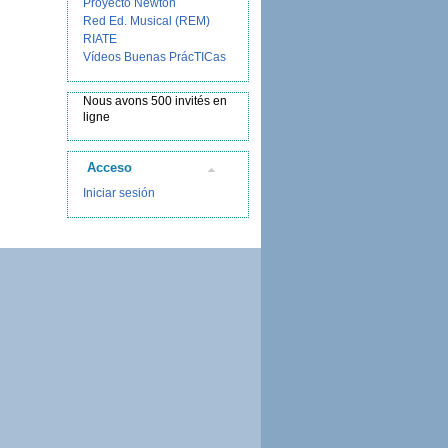
Proyecto Newton
Red Ed. Musical (REM)
RIATE
Vídeos Buenas PrácTICas
Nous avons 500 invités en
ligne
Acceso
Iniciar sesión