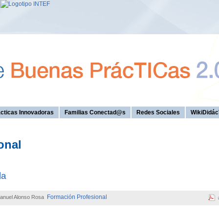
cticas Innovadoras
Familias Conectad@s
Redes Sociales
WikiDidác
onal
la
Formación Profesional
anuel Alonso Rosa