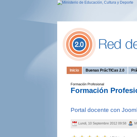
Inicio
Buenas PrácTICas 2.0
Prá
Formación Profesional
Formación Profesi
Portal docente con Joom
Lundi, 10 Septembre 2012 09:58
M