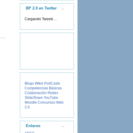
BP 2.0 en Twitter
Cargando Tweets ...
Blogs
Wikis
PodCasts
Competencias Básicas
Colaboración
Redes
SlideShare
YouTube
Moodle
Concursos
Web
2.0
Enlaces