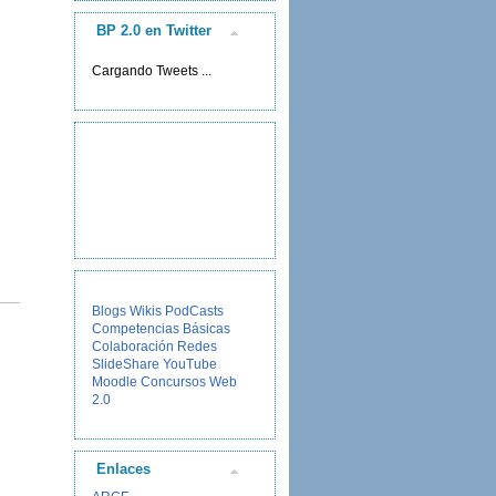
BP 2.0 en Twitter
Cargando Tweets ...
Blogs
Wikis
PodCasts
Competencias Básicas
Colaboración
Redes
SlideShare
YouTube
Moodle
Concursos
Web
2.0
Enlaces