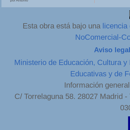
por Antonio
Esta obra está bajo una
licenci
NoComercial-Com
Aviso lega
Ministerio de Educación, Cultura y
Educativas y de F
Información general
C/ Torrelaguna 58. 28027 Madrid - 
03