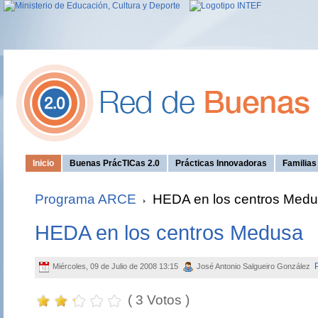
Inicio
Buenas PrácTICas 2.0
Prácticas Innovadoras
Familia
Programa ARCE
HEDA en los centros Med
HEDA en los centros Medusa
Miércoles, 09 de Julio de 2008 13:15
José Antonio Salgueiro González
( 3 Votos )