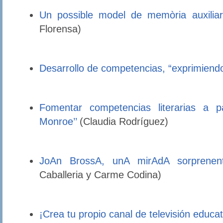
Un possible model de memòria auxiliar i
Florensa)
Desarrollo de competencias, “exprimiendo
Fomentar competencias literarias a pa
Monroe’’
(Claudia Rodríguez)
JoAn BrossA, unA mirAdA sorprenent
Caballeria y Carme Codina)
¡Crea tu propio canal de televisión educat