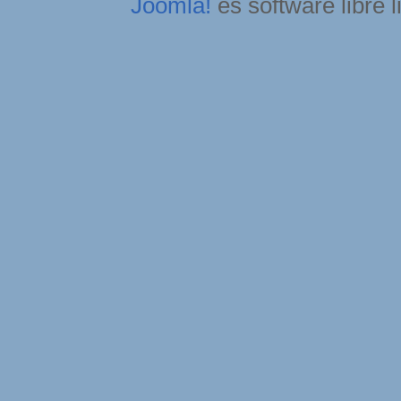
Joomla!
es software libre 