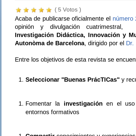
( 5 Votos )
Acaba de publicarse oficialmente el
número 
opinión y divulgación cuatrimestral,
Investigación Didáctica, Innovación y M
Autonòma de Barcelona
, dirigido por el
Dr.
Entre los objetivos de esta revista se encuen
Seleccionar "Buenas PrácTICas"
y rec
Fomentar la
investigación
en el uso
entornos formativos
Compartir
conocimientos y experiencias