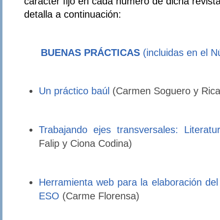
carácter fijo en cada número de dicha revist
detalla a continuación:
BUENAS PRÁCTICAS
(incluidas en el 
Un práctico baúl
(Carmen Soguero y Rica
Trabajando ejes transversales: Literatu
Falip y Ciona Codina)
Herramienta web para la elaboración del
ESO
(Carme Florensa)