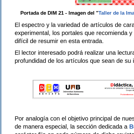
Portada de DIM 21 - Imagen del "
Taller de la Im
El espectro y la variedad de artículos de cara
experimental, los portales que recomienda y
difícil de resumir en esta entrada.
El lector interesado podrá realizar una lectu
profundidad de los artículos que sean de su i
Por analogía con el objetivo principal de nue
de manera especial, la sección dedicada a
B