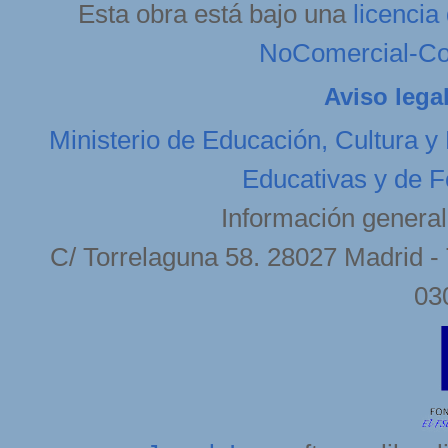
Esta obra está bajo una
licenci
NoComercial-Com
Aviso lega
Ministerio de Educación, Cultura y
Educativas y de F
Información general
C/ Torrelaguna 58. 28027 Madrid - 
03