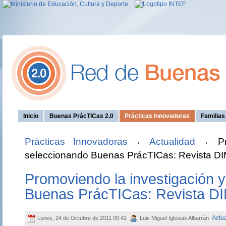
Inicio
Buenas PrácTICas 2.0
Prácticas Innovadoras
Familia
Prácticas Innovadoras
Actualidad
Pro
seleccionando Buenas PrácTICas: Revista D
Promoviendo la investigación 
Buenas PrácTICas: Revista D
Actu
Lunes, 24 de Octubre de 2011 00:42
Luis Miguel Iglesias Albarrán