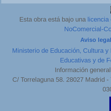
Esta obra está bajo una
licenci
NoComercial-Com
Aviso lega
Ministerio de Educación, Cultura y
Educativas y de F
Información general
C/ Torrelaguna 58. 28027 Madrid - 
03