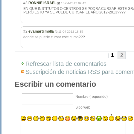
#3
RONNIE ISRAEL
13-04-2012 09:42
EN QUE INSTITUTOS O CENTROS SE PODRA CURSAR ESTE GR
PERO ESTO YA SE PUEDE CURSAR EL AÑO 2012-2013????
#2
evamarti molla
11-04-2012 18:35
donde se puede cursar este curso???
1
2
Refrescar lista de comentarios
Suscripción de noticias RSS para coment
Escribir un comentario
Nombre (requerido)
Sitio web