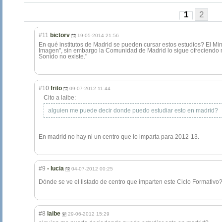
1
2
#11
bictorv
19-05-2014 21:56
En qué institutos de Madrid se pueden cursar estos estudios? El Min
Imagen", sin embargo la Comunidad de Madrid lo sigue ofreciendo m
Sonido no existe."
#10
frito
09-07-2012 11:44
Cito a laibe:
alguien me puede decir donde puedo estudiar esto en madrid?
En madrid no hay ni un centro que lo imparta para 2012-13.
#9
- lucia
04-07-2012 00:25
Dónde se ve el listado de centro que imparten este Ciclo Formativo
#8
laibe
29-06-2012 15:29