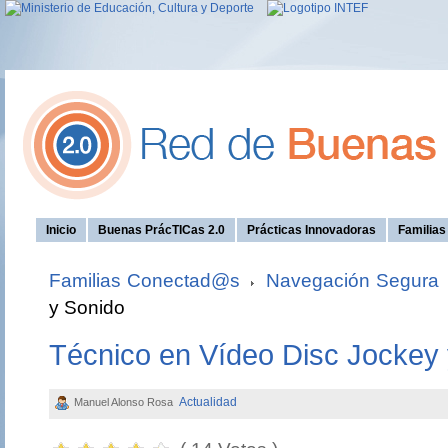
Inicio
Buenas PrácTICas 2.0
Prácticas Innovadoras
Familia
Familias Conectad@s
Navegación Segura
y Sonido
Técnico en Vídeo Disc Jockey
Actualidad
Manuel Alonso Rosa