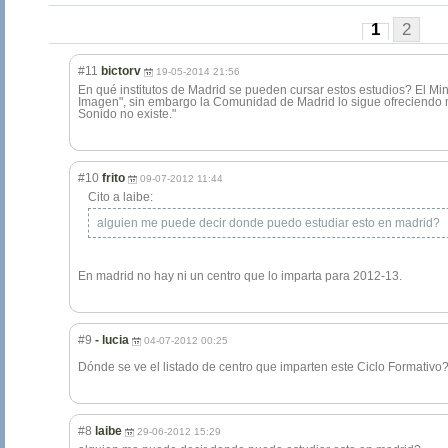
1
2
#11
bictorv
19-05-2014 21:56
En qué institutos de Madrid se pueden cursar estos estudios? El Min
Imagen", sin embargo la Comunidad de Madrid lo sigue ofreciendo m
Sonido no existe."
#10
frito
09-07-2012 11:44
Cito a laibe:
alguien me puede decir donde puedo estudiar esto en madrid?
En madrid no hay ni un centro que lo imparta para 2012-13.
#9
- lucia
04-07-2012 00:25
Dónde se ve el listado de centro que imparten este Ciclo Formativo
#8
laibe
29-06-2012 15:29