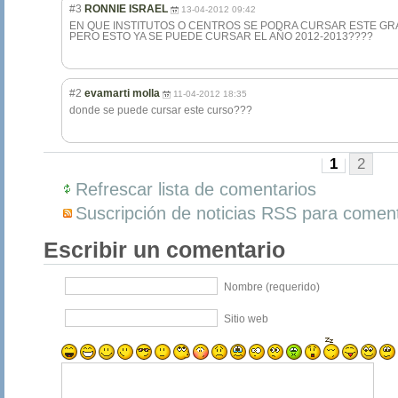
#3
RONNIE ISRAEL
13-04-2012 09:42
EN QUE INSTITUTOS O CENTROS SE PODRA CURSAR ESTE GR
PERO ESTO YA SE PUEDE CURSAR EL AÑO 2012-2013????
#2
evamarti molla
11-04-2012 18:35
donde se puede cursar este curso???
1
2
Refrescar lista de comentarios
Suscripción de noticias RSS para coment
Escribir un comentario
Nombre (requerido)
Sitio web