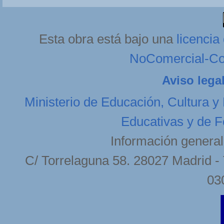
Esta obra está bajo una
licenci
NoComercial-Com
Aviso lega
Ministerio de Educación, Cultura y
Educativas y de F
Información general
C/ Torrelaguna 58. 28027 Madrid - 
03