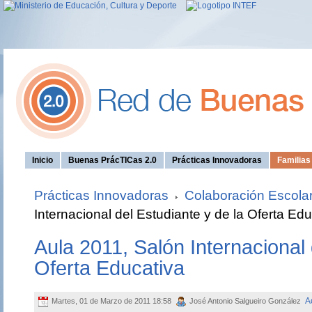
Inicio
Buenas PrácTICas 2.0
Prácticas Innovadoras
Familia
Prácticas Innovadoras
Colaboración Escola
Internacional del Estudiante y de la Oferta Edu
Aula 2011, Salón Internacional 
Oferta Educativa
A
Martes, 01 de Marzo de 2011 18:58
José Antonio Salgueiro González