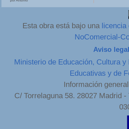
por Antonio
Esta obra está bajo una
licenci
NoComercial-Com
Aviso lega
Ministerio de Educación, Cultura y
Educativas y de F
Información general
C/ Torrelaguna 58. 28027 Madrid - 
03