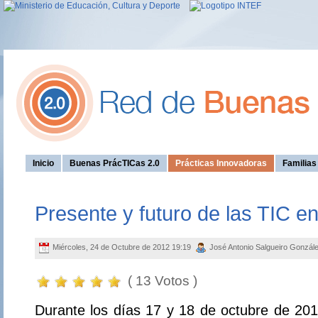
Inicio
Buenas PrácTICas 2.0
Prácticas Innovadoras
Familia
Presente y futuro de las TIC e
Miércoles, 24 de Octubre de 2012 19:19
José Antonio Salgueiro Gonzál
( 13 Votos )
Durante los días 17 y 18 de octubre de 201