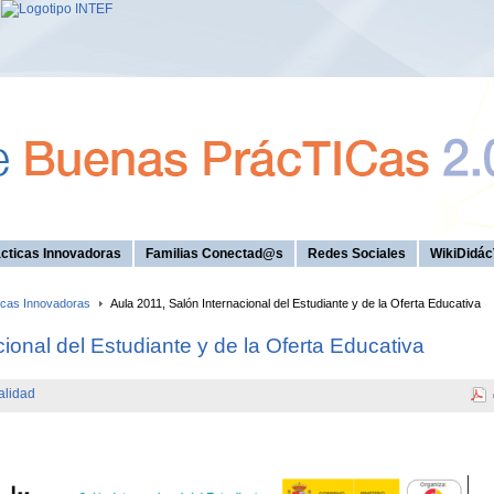
cticas Innovadoras
Familias Conectad@s
Redes Sociales
WikiDidác
icas Innovadoras
Aula 2011, Salón Internacional del Estudiante y de la Oferta Educativa
ional del Estudiante y de la Oferta Educativa
alidad