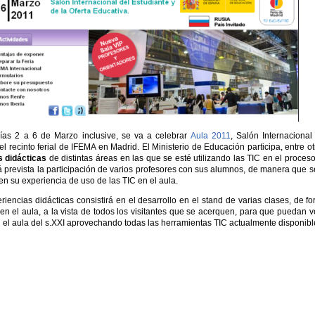
días 2 a 6 de Marzo inclusive, se va a celebrar
Aula 2011
, Salón Internacional
el recinto ferial de IFEMA en Madrid. El Ministerio de Educación participa, entre ot
s didácticas
de distintas áreas en las que se esté utilizando las TIC en el proces
á prevista la participación de varios profesores con sus alumnos, de manera que 
en su experiencia de uso de las TIC en el aula.
iencias didácticas consistirá en el desarrollo en el stand de varias clases, de f
n el aula, a la vista de todos los visitantes que se acerquen, para que puedan v
 el aula del s.XXI aprovechando todas las herramientas TIC actualmente disponibl