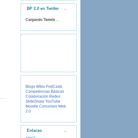
BP 2.0 en Twitter
Cargando Tweets ...
Blogs
Wikis
PodCasts
Competencias Básicas
Colaboración
Redes
SlideShare
YouTube
Moodle
Concursos
Web
2.0
Enlaces