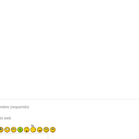
mbre (requerido)
tio web