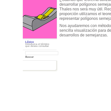
desarrollar polígonos semeja
Thales nos será muy útil. Re
proporción utilizamos el teo
representar polígonos semeja
Nos ayudaremos con método
sencilla visualización para de
desarrollos de semejanzas.
Léxico
Introduzca el término
que desea consultar