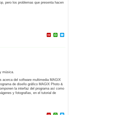
op, pero los problemas que presenta hacen
 y música.
les acerca del software multimedia MAGIX
l programa de diseño gráfico MAGIX Photo &
componen la interfaz del programa así como
ágenes y fotografias, en el tutorial de