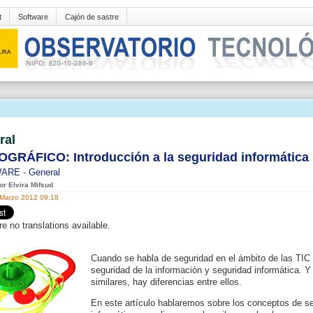
t
Software
Cajón de sastre
ral
GRÁFICO: Introducción a la seguridad informática
WARE
-
General
or Elvira Mifsud
 Marzo 2012 09:18
re no translations available.
Cuando se habla de seguridad en el ámbito de las TI
seguridad de la información y seguridad informática. 
similares, hay diferencias entre ellos.
En este artículo hablaremos sobre los conceptos de se