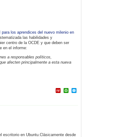
 para los aprendices del nuevo milenio en
stematizada las habilidades y
uier centro de la OCDE y que deben ser
e en el informe:
ones a responsables políticos,
que afecten principalmente a esta nueva
l escritorio en Ubuntu.Clásicamente desde