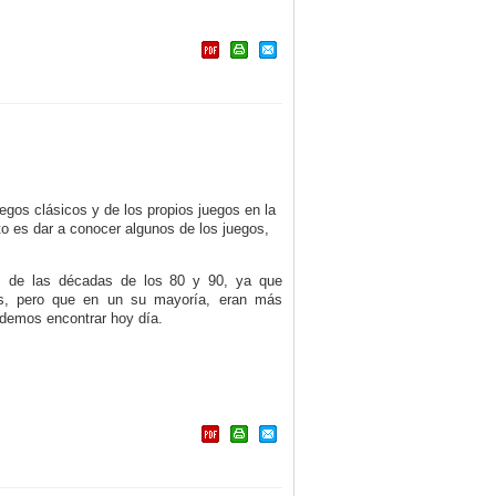
egos clásicos y de los propios juegos en la
o es dar a conocer algunos de los juegos,
s de las décadas de los 80 y 90, ya que
es, pero que en un su mayoría, eran más
demos encontrar hoy día.