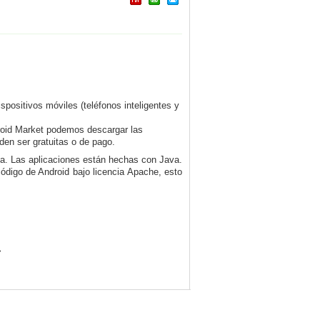
positivos móviles (teléfonos inteligentes y
roid Market podemos descargar las
den ser gratuitas o de pago.
a. Las aplicaciones están hechas con Java.
ódigo de Android bajo licencia Apache, esto
.
>