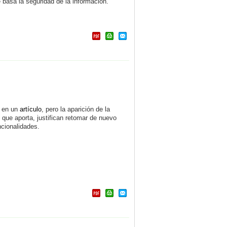
e basa la seguridad de la información.
en un
artículo
, pero la aparición de la
que aporta, justifican retomar de nuevo
cionalidades.