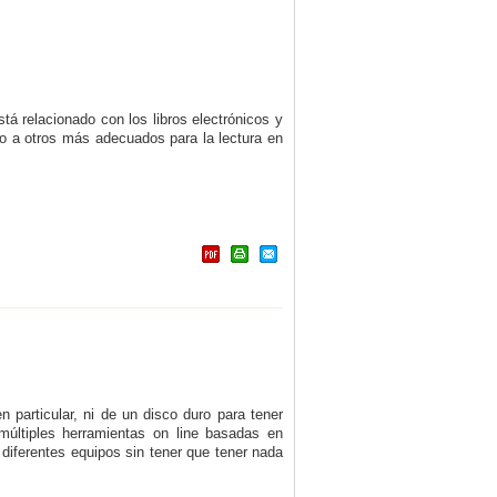
tá relacionado con los libros electrónicos y
to a otros más adecuados para la lectura en
 particular, ni de un disco duro para tener
múltiples herramientas on line basadas en
diferentes equipos sin tener que tener nada