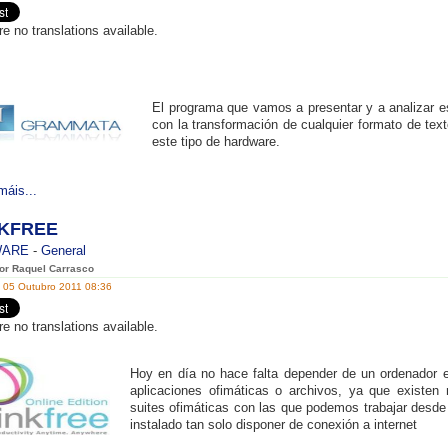
re no translations available.
El programa que vamos a presentar y a analizar es
con la transformación de cualquier formato de tex
este tipo de hardware.
máis...
NKFREE
WARE
-
General
por Raquel Carrasco
, 05 Outubro 2011 08:36
re no translations available.
Hoy en día no hace falta depender de un ordenador en
aplicaciones ofimáticas o archivos, ya que existen 
suites ofimáticas con las que podemos trabajar desde 
instalado tan solo disponer de conexión a internet