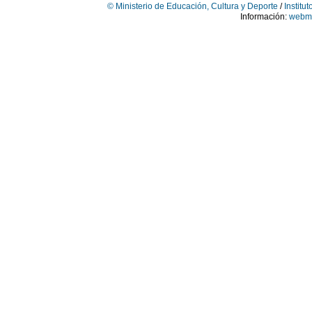
© Ministerio de Educación, Cultura y Deporte
/
Institu
Información:
webma