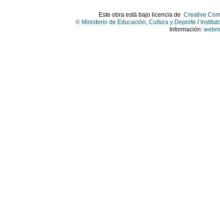
Este obra está bajo licencia de
Creative Com
© Ministerio de Educación, Cultura y Deporte
/
Institu
Información:
webma