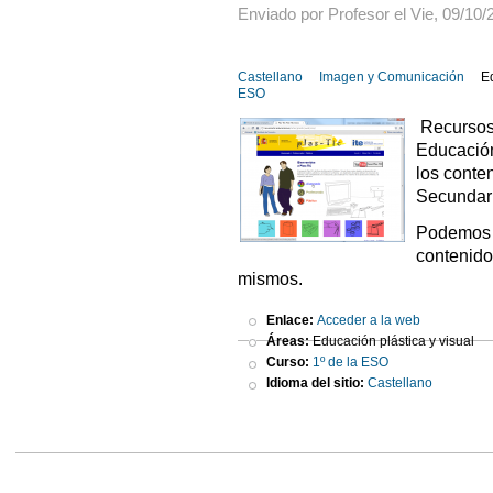
Enviado por Profesor el Vie, 09/10/
Castellano
Imagen y Comunicación
E
ESO
Recursos 
Educación
los conte
Secundari
Podemos a
contenido
mismos.
Enlace:
Acceder a la web
Áreas:
Educación plástica y visual
Curso:
1º de la ESO
Idioma del sitio:
Castellano