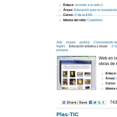
Enlace:
Acceder a la web
Áreas:
Educación para la ciudadanía
Curso:
1º de la ESO
Idioma del sitio:
Castellano
Arte
museo
pintura
Conocimiento d
Inglés
Educación plástica y visual
1º 
primaria
Web en la
obras de 
Enlace
Áreas:
Curso:
Idioma d
743
Plas-TIC