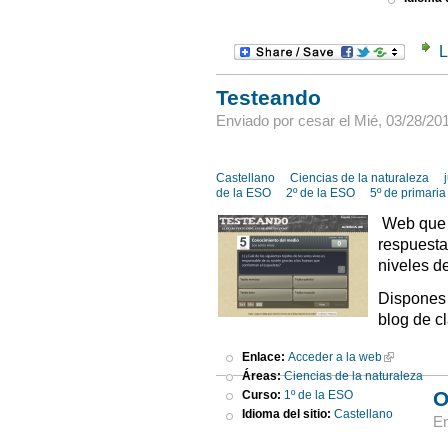
L
Testeando
Enviado por cesar el Mié, 03/28/201
Castellano
Ciencias de la naturaleza
de la ESO
2º de la ESO
5º de primaria
Web que 
respuestas
niveles d
Dispones 
blog de c
Enlace:
Acceder a la web
Áreas:
Ciencias de la naturaleza
O
Curso:
1º de la ESO
Idioma del sitio:
Castellano
En